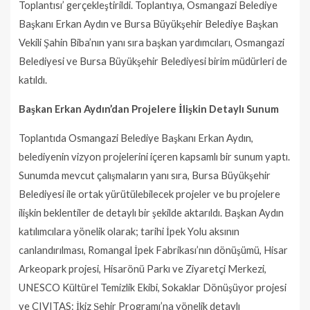
Toplantısı’ gerçekleştirildi. Toplantıya, Osmangazi Belediye
Başkanı Erkan Aydın ve Bursa Büyükşehir Belediye Başkan
Vekili Şahin Biba’nın yanı sıra başkan yardımcıları, Osmangazi
Belediyesi ve Bursa Büyükşehir Belediyesi birim müdürleri de
katıldı.
Başkan Erkan Aydın’dan Projelere İlişkin Detaylı Sunum
Toplantıda Osmangazi Belediye Başkanı Erkan Aydın,
belediyenin vizyon projelerini içeren kapsamlı bir sunum yaptı.
Sunumda mevcut çalışmaların yanı sıra, Bursa Büyükşehir
Belediyesi ile ortak yürütülebilecek projeler ve bu projelere
ilişkin beklentiler de detaylı bir şekilde aktarıldı. Başkan Aydın
katılımcılara yönelik olarak; tarihi İpek Yolu aksının
canlandırılması, Romangal İpek Fabrikası’nın dönüşümü, Hisar
Arkeopark projesi, Hisarönü Parkı ve Ziyaretçi Merkezi,
UNESCO Kültürel Temizlik Ekibi, Sokaklar Dönüşüyor projesi
ve CIVITAS: İkiz Şehir Programı’na yönelik detaylı