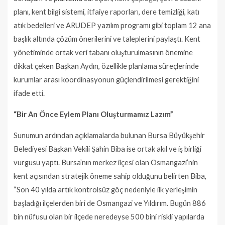
planı, kent bilgi sistemi, itfaiye raporları, dere temizliği, katı
atık bedelleri ve ARUDEP yazılım programı gibi toplam 12 ana
başlık altında çözüm önerilerini ve taleplerini paylaştı. Kent
yönetiminde ortak veri tabanı oluşturulmasının önemine
dikkat çeken Başkan Aydın, özellikle planlama süreçlerinde
kurumlar arası koordinasyonun güçlendirilmesi gerektiğini
ifade etti.
“Bir An Önce Eylem Planı Oluşturmamız Lazım”
Sunumun ardından açıklamalarda bulunan Bursa Büyükşehir
Belediyesi Başkan Vekili Şahin Biba ise ortak akıl ve iş birliği
vurgusu yaptı. Bursa’nın merkez ilçesi olan Osmangazi’nin
kent açısından stratejik öneme sahip olduğunu belirten Biba,
“Son 40 yılda artık kontrolsüz göç nedeniyle ilk yerleşimin
başladığı ilçelerden biri de Osmangazi ve Yıldırım. Bugün 886
bin nüfusu olan bir ilçede neredeyse 500 bini riskli yapılarda