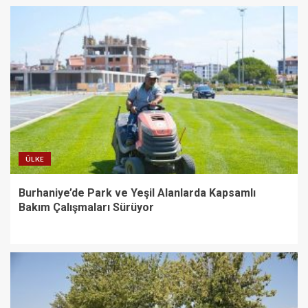
ÜLKE
Burhaniye’de Park ve Yeşil Alanlarda Kapsamlı
Bakım Çalışmaları Sürüyor