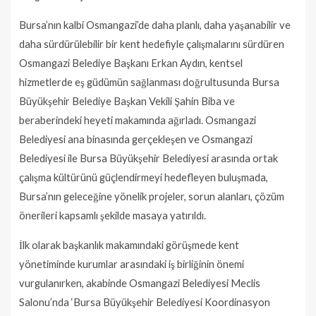
Bursa’nın kalbi Osmangazi’de daha planlı, daha yaşanabilir ve
daha sürdürülebilir bir kent hedefiyle çalışmalarını sürdüren
Osmangazi Belediye Başkanı Erkan Aydın, kentsel
hizmetlerde eş güdümün sağlanması doğrultusunda Bursa
Büyükşehir Belediye Başkan Vekili Şahin Biba ve
beraberindeki heyeti makamında ağırladı. Osmangazi
Belediyesi ana binasında gerçekleşen ve Osmangazi
Belediyesi ile Bursa Büyükşehir Belediyesi arasında ortak
çalışma kültürünü güçlendirmeyi hedefleyen buluşmada,
Bursa’nın geleceğine yönelik projeler, sorun alanları, çözüm
önerileri kapsamlı şekilde masaya yatırıldı.
İlk olarak başkanlık makamındaki görüşmede kent
yönetiminde kurumlar arasındaki iş birliğinin önemi
vurgulanırken, akabinde Osmangazi Belediyesi Meclis
Salonu’nda ‘Bursa Büyükşehir Belediyesi Koordinasyon