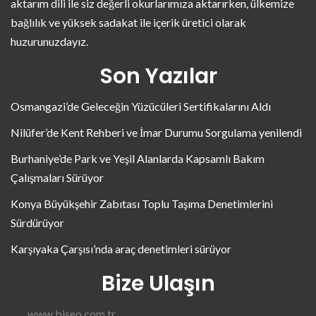
aktarım dili ile siz değerli okurlarımıza aktarırken, ülkemize
bağlılık ve yüksek sadakat ile içerik üretici olarak
huzurunuzdayız.
Son Yazılar
Osmangazi’de Geleceğin Yüzücüleri Sertifikalarını Aldı
Nilüfer’de Kent Rehberi ve İmar Durumu Sorgulama yenilendi
Burhaniye’de Park ve Yeşil Alanlarda Kapsamlı Bakım
Çalışmaları Sürüyor
Konya Büyükşehir Zabıtası Toplu Taşıma Denetimlerini
Sürdürüyor
Karşıyaka Çarşısı’nda araç denetimleri sürüyor
Bize Ulaşın
www.biseo.com.tr