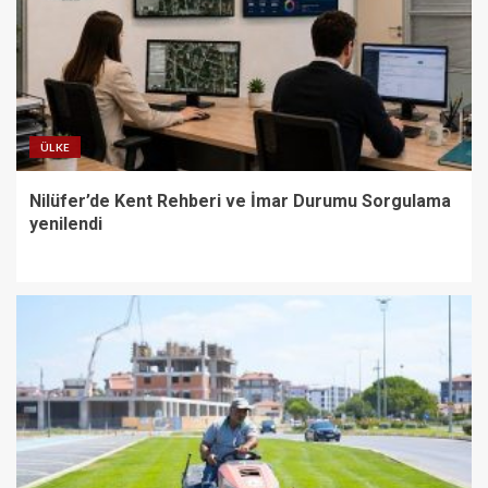
ÜLKE
Nilüfer’de Kent Rehberi ve İmar Durumu Sorgulama
yenilendi