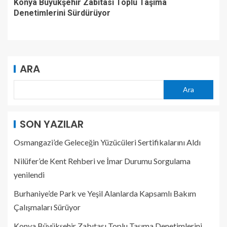
Konya Büyükşehir Zabıtası Toplu Taşıma
Denetimlerini Sürdürüyor
ARA
Ara
SON YAZILAR
Osmangazi’de Geleceğin Yüzücüleri Sertifikalarını Aldı
Nilüfer’de Kent Rehberi ve İmar Durumu Sorgulama
yenilendi
Burhaniye’de Park ve Yeşil Alanlarda Kapsamlı Bakım
Çalışmaları Sürüyor
Konya Büyükşehir Zabıtası Toplu Taşıma Denetimlerini