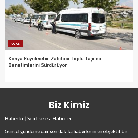
ÜLKE
Konya Büyükşehir Zabıtası Toplu Taşıma
Denetimlerini Sürdürüyor
Biz Kimiz
Haberler | Son Dakika Haberler
Güncel gündeme dair son dakika haberlerini en objektif bir