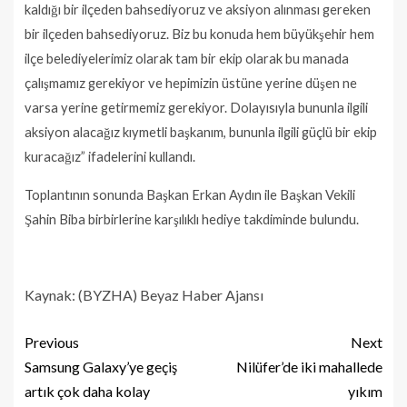
kaldığı bir ilçeden bahsediyoruz ve aksiyon alınması gereken
bir ilçeden bahsediyoruz. Biz bu konuda hem büyükşehir hem
ilçe belediyelerimiz olarak tam bir ekip olarak bu manada
çalışmamız gerekiyor ve hepimizin üstüne yerine düşen ne
varsa yerine getirmemiz gerekiyor. Dolayısıyla bununla ilgili
aksiyon alacağız kıymetli başkanım, bununla ilgili güçlü bir ekip
kuracağız” ifadelerini kullandı.
Toplantının sonunda Başkan Erkan Aydın ile Başkan Vekili
Şahin Biba birbirlerine karşılıklı hediye takdiminde bulundu.
Kaynak: (BYZHA) Beyaz Haber Ajansı
Previous
Next
Samsung Galaxy’ye geçiş
Nilüfer’de iki mahallede
artık çok daha kolay
yıkım