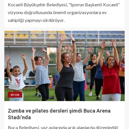
Kocaeli Büyükşehir Belediyesi, “Sporun Başkenti Kocaeli”
vizyonu doğrultusunda önemli organizasyonlara ev
sahipliği yapmayı sürdürüyor.
SPOR
Zumba ve pilates dersleri şimdi Buca Arena
Stadı’nda
Buca Belediyesi, yaz aylarında açık alanlarda düzenlediği