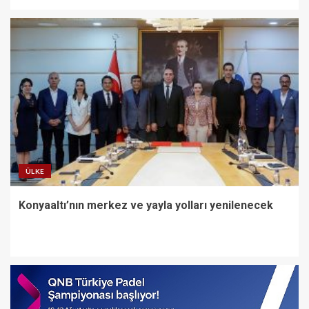
ÜLKE
Konyaaltı’nın merkez ve yayla yolları yenilenecek