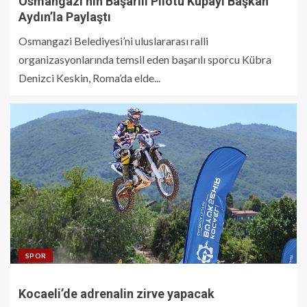
Osmangazi’nin Başarılı Pilotu Kupayı Başkan
Aydın’la Paylaştı
Osmangazi Belediyesi’ni uluslararası ralli
organizasyonlarında temsil eden başarılı sporcu Kübra
Denizci Keskin, Roma’da elde...
SPOR
Kocaeli’de adrenalin zirve yapacak