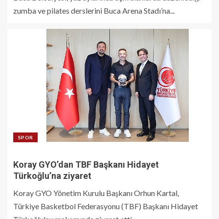
zumba ve pilates derslerini Buca Arena Stadı’na...
SPOR
Koray GYO’dan TBF Başkanı Hidayet
Türkoğlu’na ziyaret
Koray GYO Yönetim Kurulu Başkanı Orhun Kartal,
Türkiye Basketbol Federasyonu (TBF) Başkanı Hidayet