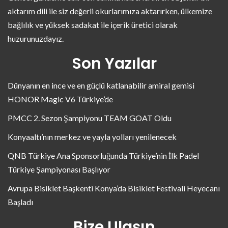
aktarım dili ile siz değerli okurlarımıza aktarırken, ülkemize
bağlılık ve yüksek sadakat ile içerik üretici olarak
huzurunuzdayız.
Son Yazılar
Dünyanın en ince ve en güçlü katlanabilir amiral gemisi
HONOR Magic V6 Türkiye’de
PMCC 2. Sezon Şampiyonu TEAM GOAT Oldu
Konyaaltı’nın merkez ve yayla yolları yenilenecek
QNB Türkiye Ana Sponsorluğunda Türkiye’nin İlk Padel
Türkiye Şampiyonası Başlıyor
Avrupa Bisiklet Başkenti Konya’da Bisiklet Festivali Heyecanı
Başladı
Bize Ulaşın