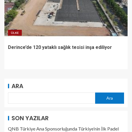
ÜLKE
Derince’de 120 yataklı sağlık tesisi inşa ediliyor
ARA
Ara
SON YAZILAR
QNB Türkiye Ana Sponsorluğunda Türkiye’nin İlk Padel