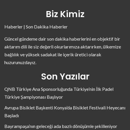
Biz Kimiz
Haberler | Son Dakika Haberler
Güncel gündeme dair son dakika haberlerini en objektif bir
aktarım dili ile siz değerli okurlarımıza aktarırken, ülkemize
bağlılık ve yüksek sadakat ile içerik üretici olarak
huzurunuzdayız.
Son Yazılar
QNB Türkiye Ana Sponsorluğunda Türkiye’nin İlk Padel
Türkiye Şampiyonası Başlıyor
Avrupa Bisiklet Başkenti Konya’da Bisiklet Festivali Heyecanı
Başladı
Bayrampaşa’nın geleceği ada bazlı dönüşümle şekilleniyor