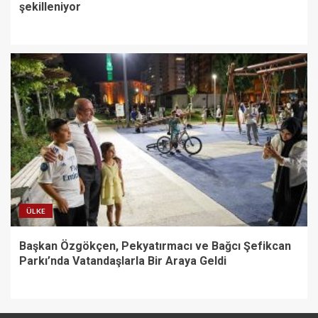
şekilleniyor
ÜLKE
Başkan Özgökçen, Pekyatırmacı ve Bağcı Şefikcan
Parkı’nda Vatandaşlarla Bir Araya Geldi