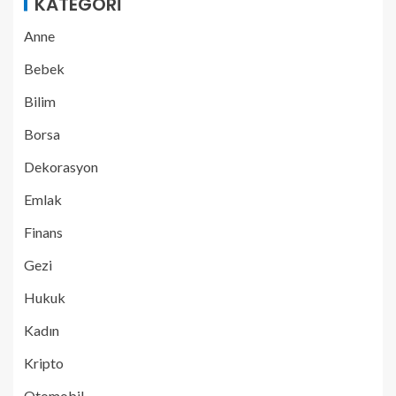
KATEGORI
Anne
Bebek
Bilim
Borsa
Dekorasyon
Emlak
Finans
Gezi
Hukuk
Kadın
Kripto
Otomobil