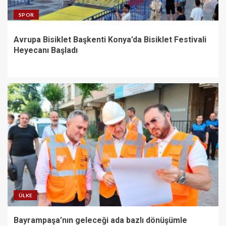
SPOR
Avrupa Bisiklet Başkenti Konya’da Bisiklet Festivali
Heyecanı Başladı
ÜLKE
Bayrampaşa’nın geleceği ada bazlı dönüşümle