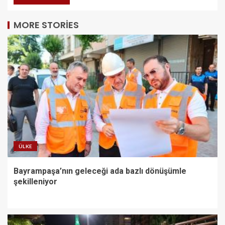
MORE STORIES
ÜLKE
Bayrampaşa’nın geleceği ada bazlı dönüşümle
şekilleniyor