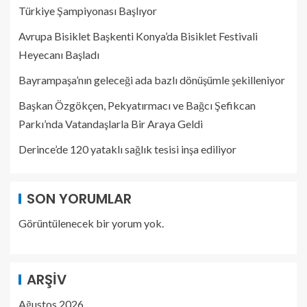
Türkiye Şampiyonası Başlıyor
Avrupa Bisiklet Başkenti Konya’da Bisiklet Festivali
Heyecanı Başladı
Bayrampaşa’nın geleceği ada bazlı dönüşümle şekilleniyor
Başkan Özgökçen, Pekyatırmacı ve Bağcı Şefikcan
Parkı’nda Vatandaşlarla Bir Araya Geldi
Derince’de 120 yataklı sağlık tesisi inşa ediliyor
SON YORUMLAR
Görüntülenecek bir yorum yok.
ARŞIV
Ağustos 2026