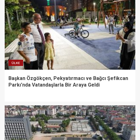
ÜLKE
Başkan Özgökçen, Pekyatırmacı ve Bağcı Şefikcan
Parkı’nda Vatandaşlarla Bir Araya Geldi