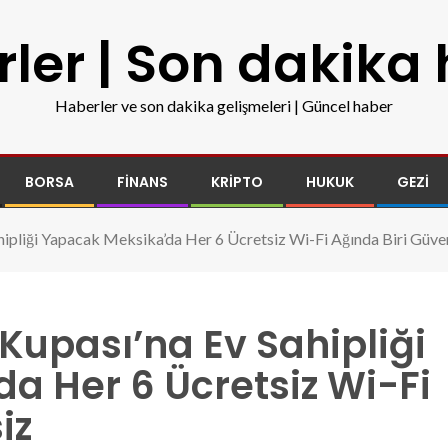
ler | Son dakika
Haberler ve son dakika gelişmeleri | Güncel haber
BORSA
FINANS
KRIPTO
HUKUK
GEZI
ipliği Yapacak Meksika’da Her 6 Ücretsiz Wi-Fi Ağında Biri Güve
Kupası’na Ev Sahipliği
a Her 6 Ücretsiz Wi-Fi
iz