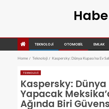
Haber
TEKNOLOJI
OTOMOBIL
EMLAK
Home
Teknoloji
Kaspersky: Dünya Kupası’na Ev Sah
TEKNOLOJI
Kaspersky: Dünya 
Yapacak Meksika’d
Ağında Biri Güvens