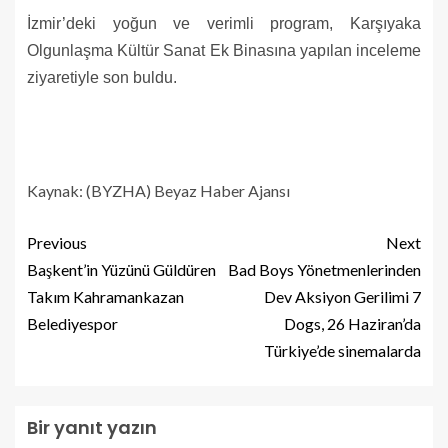
İzmir’deki yoğun ve verimli program, Karşıyaka
Olgunlaşma Kültür Sanat Ek Binasına yapılan inceleme
ziyaretiyle son buldu.
Kaynak: (BYZHA) Beyaz Haber Ajansı
Previous
Next
Başkent’in Yüzünü Güldüren
Bad Boys Yönetmenlerinden
Takım Kahramankazan
Dev Aksiyon Gerilimi 7
Belediyespor
Dogs, 26 Haziran’da
Türkiye’de sinemalarda
Bir yanıt yazın