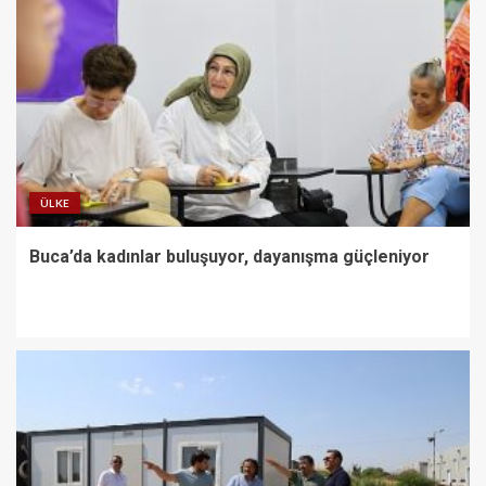
ÜLKE
Buca’da kadınlar buluşuyor, dayanışma güçleniyor