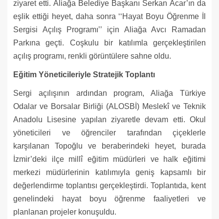
ziyaret etti. Aliağa Belediye Başkanı Serkan Acar’ın da
eşlik ettiği heyet, daha sonra ‘‘Hayat Boyu Öğrenme İl
Sergisi Açılış Programı’’ için Aliağa Avcı Ramadan
Parkına geçti. Coşkulu bir katılımla gerçekleştirilen
açılış programı, renkli görüntülere sahne oldu.
Eğitim Yöneticileriyle Stratejik Toplantı
Sergi açılışının ardından program, Aliağa Türkiye
Odalar ve Borsalar Birliği (ALOSBİ) Meslekî ve Teknik
Anadolu Lisesine yapılan ziyaretle devam etti. Okul
yöneticileri ve öğrenciler tarafından çiçeklerle
karşılanan Topoğlu ve beraberindeki heyet, burada
İzmir’deki ilçe millî eğitim müdürleri ve halk eğitimi
merkezi müdürlerinin katılımıyla geniş kapsamlı bir
değerlendirme toplantısı gerçekleştirdi. Toplantıda, kent
genelindeki hayat boyu öğrenme faaliyetleri ve
planlanan projeler konuşuldu.