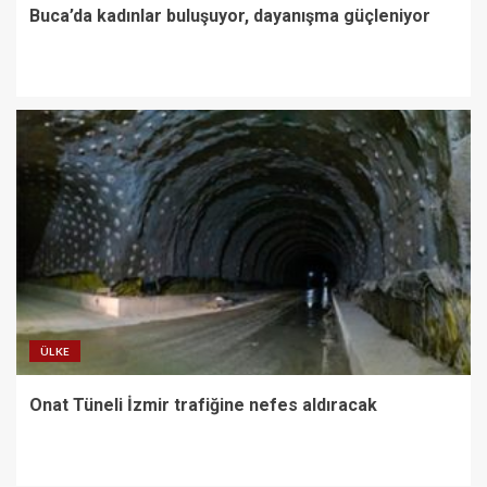
Buca’da kadınlar buluşuyor, dayanışma güçleniyor
ÜLKE
Onat Tüneli İzmir trafiğine nefes aldıracak