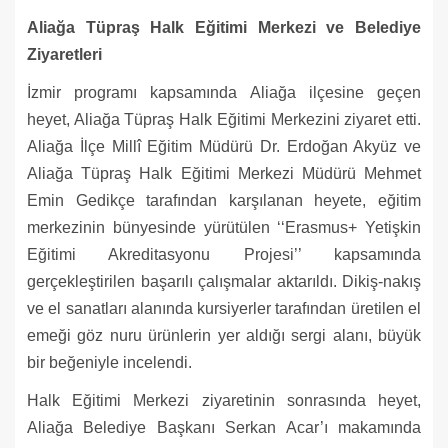
Aliağa Tüpraş Halk Eğitimi Merkezi ve Belediye
Ziyaretleri
İzmir programı kapsamında Aliağa ilçesine geçen
heyet, Aliağa Tüpraş Halk Eğitimi Merkezini ziyaret etti.
Aliağa İlçe Millî Eğitim Müdürü Dr. Erdoğan Akyüz ve
Aliağa Tüpraş Halk Eğitimi Merkezi Müdürü Mehmet
Emin Gedikçe tarafından karşılanan heyete, eğitim
merkezinin bünyesinde yürütülen ‘‘Erasmus+ Yetişkin
Eğitimi Akreditasyonu Projesi’’ kapsamında
gerçekleştirilen başarılı çalışmalar aktarıldı. Dikiş-nakış
ve el sanatları alanında kursiyerler tarafından üretilen el
emeği göz nuru ürünlerin yer aldığı sergi alanı, büyük
bir beğeniyle incelendi.
Halk Eğitimi Merkezi ziyaretinin sonrasında heyet,
Aliağa Belediye Başkanı Serkan Acar’ı makamında