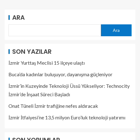
ARA
Ara
SON YAZILAR
İzmir Yurttaş Meclisi 15 ilçeye ulaştı
Buca’da kadınlar buluşuyor, dayanışma güçleniyor
İzmir’in Kuzeyinde Teknoloji Üssü Yükseliyor: Technocity
İzmir’de İnşaat Süreci Başladı
Onat Tüneli İzmir trafiğine nefes aldıracak
İzmir İtfaiyesi’ne 13,5 milyon Euro’luk teknoloji yatırımı
SON YORUMLAR