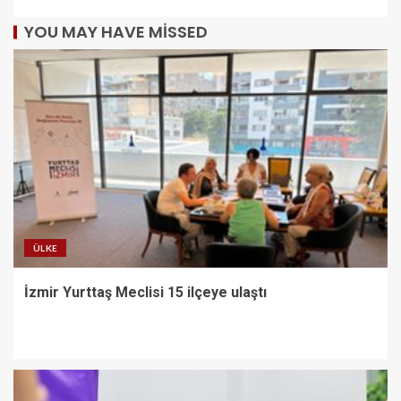
YOU MAY HAVE MISSED
ÜLKE
İzmir Yurttaş Meclisi 15 ilçeye ulaştı