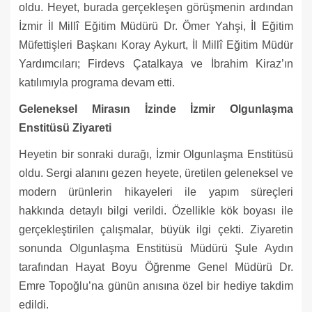
oldu. Heyet, burada gerçekleşen görüşmenin ardından
İzmir İl Millî Eğitim Müdürü Dr. Ömer Yahşi, İl Eğitim
Müfettişleri Başkanı Koray Aykurt, İl Millî Eğitim Müdür
Yardımcıları; Firdevs Çatalkaya ve İbrahim Kiraz’ın
katılımıyla programa devam etti.
Geleneksel Mirasın İzinde İzmir Olgunlaşma
Enstitüsü Ziyareti
Heyetin bir sonraki durağı, İzmir Olgunlaşma Enstitüsü
oldu. Sergi alanını gezen heyete, üretilen geleneksel ve
modern ürünlerin hikayeleri ile yapım süreçleri
hakkında detaylı bilgi verildi. Özellikle kök boyası ile
gerçekleştirilen çalışmalar, büyük ilgi çekti. Ziyaretin
sonunda Olgunlaşma Enstitüsü Müdürü Şule Aydın
tarafından Hayat Boyu Öğrenme Genel Müdürü Dr.
Emre Topoğlu’na günün anısına özel bir hediye takdim
edildi.