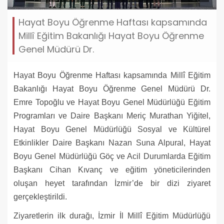
Hayat Boyu Öğrenme Haftası kapsamında
Millî Eğitim Bakanlığı Hayat Boyu Öğrenme
Genel Müdürü Dr.
Hayat Boyu Öğrenme Haftası kapsamında Millî Eğitim
Bakanlığı Hayat Boyu Öğrenme Genel Müdürü Dr.
Emre Topoğlu ve Hayat Boyu Genel Müdürlüğü Eğitim
Programları ve Daire Başkanı Meriç Murathan Yiğitel,
Hayat Boyu Genel Müdürlüğü Sosyal ve Kültürel
Etkinlikler Daire Başkanı Nazan Suna Alpural, Hayat
Boyu Genel Müdürlüğü Göç ve Acil Durumlarda Eğitim
Başkanı Cihan Kıvanç ve eğitim yöneticilerinden
oluşan heyet tarafından İzmir’de bir dizi ziyaret
gerçekleştirildi.
Ziyaretlerin ilk durağı, İzmir İl Millî Eğitim Müdürlüğü