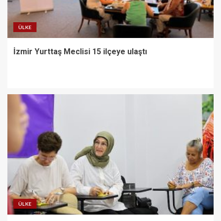
ÜLKE
İzmir Yurttaş Meclisi 15 ilçeye ulaştı
ÜLKE