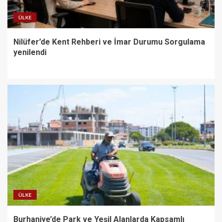
ÜLKE
Nilüfer’de Kent Rehberi ve İmar Durumu Sorgulama
yenilendi
ÜLKE
Burhaniye’de Park ve Yeşil Alanlarda Kapsamlı