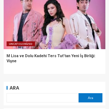
UNCATEGORIZED
M Lisa ve Dolu Kadehi Ters Tut’tan Yeni İş Birliği:
Vişne
ARA
Ara