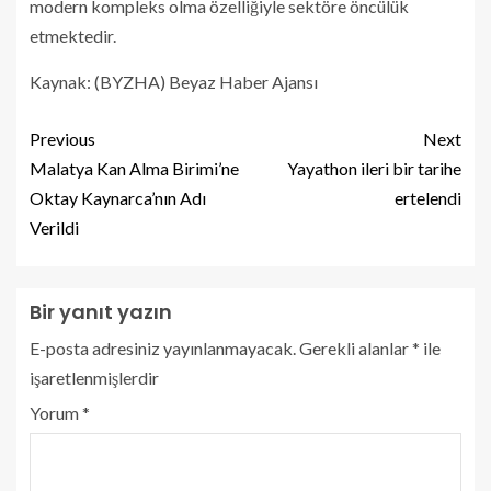
modern kompleks olma özelliğiyle sektöre öncülük
etmektedir.
Kaynak: (BYZHA) Beyaz Haber Ajansı
Previous
Next
Malatya Kan Alma Birimi’ne
Yayathon ileri bir tarihe
Oktay Kaynarca’nın Adı
ertelendi
Verildi
Bir yanıt yazın
E-posta adresiniz yayınlanmayacak.
Gerekli alanlar
*
ile
işaretlenmişlerdir
Yorum
*