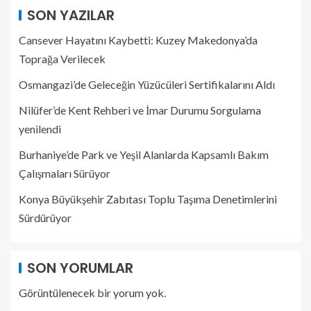
SON YAZILAR
Cansever Hayatını Kaybetti: Kuzey Makedonya’da
Toprağa Verilecek
Osmangazi’de Geleceğin Yüzücüleri Sertifikalarını Aldı
Nilüfer’de Kent Rehberi ve İmar Durumu Sorgulama
yenilendi
Burhaniye’de Park ve Yeşil Alanlarda Kapsamlı Bakım
Çalışmaları Sürüyor
Konya Büyükşehir Zabıtası Toplu Taşıma Denetimlerini
Sürdürüyor
SON YORUMLAR
Görüntülenecek bir yorum yok.