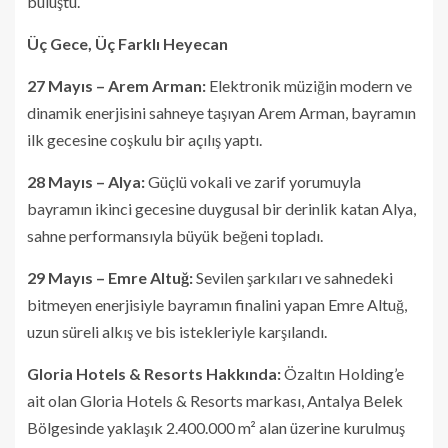
buluştu.
Üç Gece, Üç Farklı Heyecan
27 Mayıs – Arem Arman:
Elektronik müziğin modern ve
dinamik enerjisini sahneye taşıyan Arem Arman, bayramın
ilk gecesine coşkulu bir açılış yaptı.
28 Mayıs – Alya:
Güçlü vokali ve zarif yorumuyla
bayramın ikinci gecesine duygusal bir derinlik katan Alya,
sahne performansıyla büyük beğeni topladı.
29 Mayıs – Emre Altuğ:
Sevilen şarkıları ve sahnedeki
bitmeyen enerjisiyle bayramın finalini yapan Emre Altuğ,
uzun süreli alkış ve bis istekleriyle karşılandı.
Gloria Hotels & Resorts Hakkında:
Özaltın Holding’e
ait olan Gloria Hotels & Resorts markası, Antalya Belek
Bölgesinde yaklaşık 2.400.000 m² alan üzerine kurulmuş