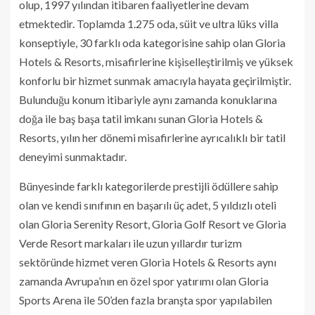
olup, 1997 yılından itibaren faaliyetlerine devam
etmektedir. Toplamda 1.275 oda, süit ve ultra lüks villa
konseptiyle, 30 farklı oda kategorisine sahip olan Gloria
Hotels & Resorts, misafirlerine kişiselleştirilmiş ve yüksek
konforlu bir hizmet sunmak amacıyla hayata geçirilmiştir.
Bulunduğu konum itibariyle aynı zamanda konuklarına
doğa ile baş başa tatil imkanı sunan Gloria Hotels &
Resorts, yılın her dönemi misafirlerine ayrıcalıklı bir tatil
deneyimi sunmaktadır.
Bünyesinde farklı kategorilerde prestijli ödüllere sahip
olan ve kendi sınıfının en başarılı üç adet, 5 yıldızlı oteli
olan Gloria Serenity Resort, Gloria Golf Resort ve Gloria
Verde Resort markaları ile uzun yıllardır turizm
sektöründe hizmet veren Gloria Hotels & Resorts aynı
zamanda Avrupa’nın en özel spor yatırımı olan Gloria
Sports Arena ile 50’den fazla branşta spor yapılabilen