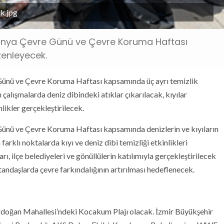
ik.jpg
 Dünya Çevre Günü ve Çevre Koruma Haftası
zenleyecek.
Günü ve Çevre Koruma Haftası kapsamında üç ayrı temizlik
 çalışmalarda deniz dibindeki atıklar çıkarılacak, kıyılar
likler gerçekleştirilecek.
Günü ve Çevre Koruma Haftası kapsamında denizlerin ve kıyıların
klı noktalarda kıyı ve deniz dibi temizliği etkinlikleri
rı, ilçe belediyeleri ve gönüllülerin katılımıyla gerçekleştirilecek
andaşlarda çevre farkındalığının artırılması hedeflenecek.
ordoğan Mahallesi’ndeki Kocakum Plajı olacak. İzmir Büyükşehir