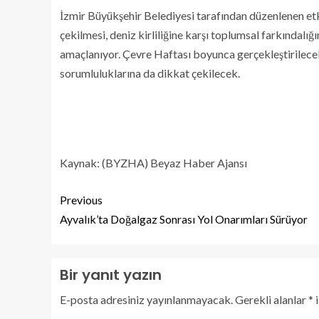
İzmir Büyükşehir Belediyesi tarafından düzenlenen etk
çekilmesi, deniz kirliliğine karşı toplumsal farkındalığ
amaçlanıyor. Çevre Haftası boyunca gerçekleştirilecek
sorumluluklarına da dikkat çekilecek.
Kaynak: (BYZHA) Beyaz Haber Ajansı
Previous
Ayvalık’ta Doğalgaz Sonrası Yol Onarımları Sürüyor
Bir yanıt yazın
E-posta adresiniz yayınlanmayacak.
Gerekli alanlar
*
i