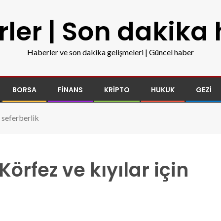
ler | Son dakika
Haberler ve son dakika gelişmeleri | Güncel haber
BORSA
FINANS
KRIPTO
HUKUK
GEZI
 seferberlik
örfez ve kıyılar için