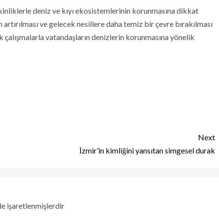
inliklerle deniz ve kıyı ekosistemlerinin korunmasına dikkat
ın artırılması ve gelecek nesillere daha temiz bir çevre bırakılması
 çalışmalarla vatandaşların denizlerin korunmasına yönelik
Next
İzmir’in kimliğini yansıtan simgesel durak
le işaretlenmişlerdir