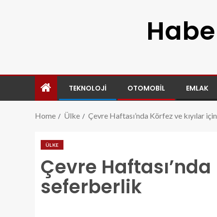
Haber
TEKNOLOJI
OTOMOBIL
EMLAK
Home
Ülke
Çevre Haftası’nda Körfez ve kıyılar için
ÜLKE
Çevre Haftası’nda K
seferberlik