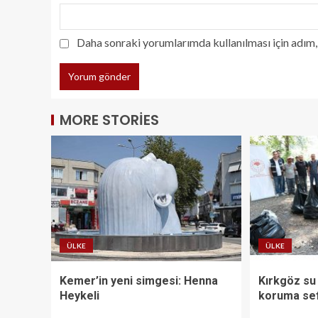
Daha sonraki yorumlarımda kullanılması için adım, 
MORE STORIES
ÜLKE
ÜLKE
Kemer’in yeni simgesi: Henna
Kırkgöz su
Heykeli
koruma sef