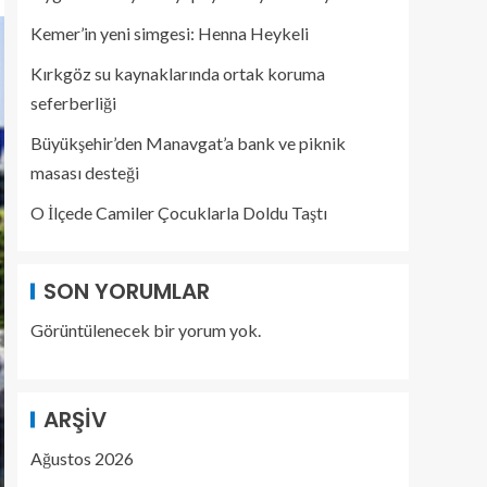
Kemer’in yeni simgesi: Henna Heykeli
Kırkgöz su kaynaklarında ortak koruma
seferberliği
Büyükşehir’den Manavgat’a bank ve piknik
masası desteği
O İlçede Camiler Çocuklarla Doldu Taştı
SON YORUMLAR
Görüntülenecek bir yorum yok.
ARŞIV
Ağustos 2026