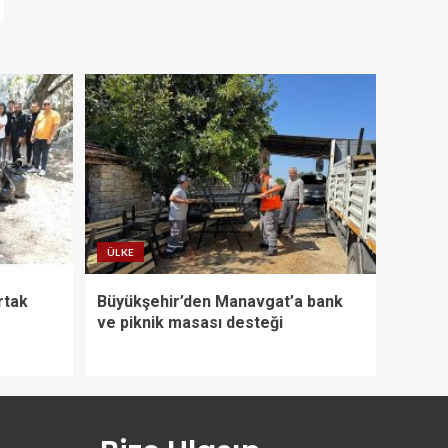
ÜLKE
rtak
Büyükşehir’den Manavgat’a bank
ve piknik masası desteği