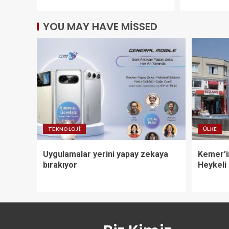
YOU MAY HAVE MISSED
TEKNOLOJI
ÜLKE
Uygulamalar yerini yapay zekaya
Kemer’i
bırakıyor
Heykeli