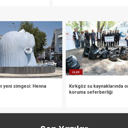
ÜLKE
n yeni simgesi: Henna
Kırkgöz su kaynaklarında o
koruma seferberliği