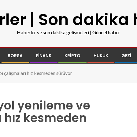
ler | Son dakika
Haberler ve son dakika gelişmeleri | Güncel haber
BORSA
FINANS
KRIPTO
HUKUK
GEZI
pı çalışmaları hız kesmeden sürüyor
yol yenileme ve
ı hız kesmeden