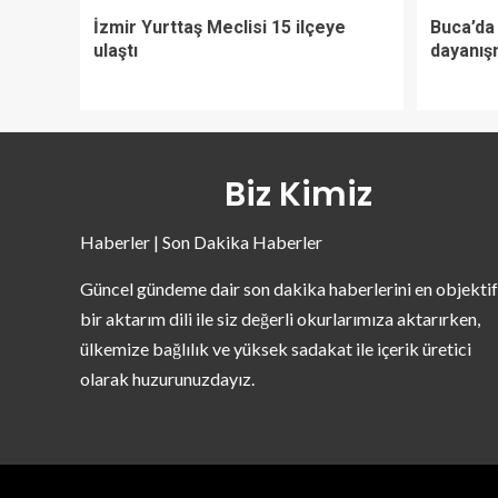
İzmir Yurttaş Meclisi 15 ilçeye
Buca’da 
ulaştı
dayanış
Biz Kimiz
Haberler | Son Dakika Haberler
Güncel gündeme dair son dakika haberlerini en objektif
bir aktarım dili ile siz değerli okurlarımıza aktarırken,
ülkemize bağlılık ve yüksek sadakat ile içerik üretici
olarak huzurunuzdayız.