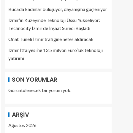
Buca’da kadınlar buluşuyor, dayanışma güçleniyor
İzmir’in Kuzeyinde Teknoloji Üssü Yükseliyor:
Technocity İzmir’de İnşaat Süreci Başladı
Onat Tüneli İzmir trafiğine nefes aldıracak
İzmir İtfaiyesi’ne 13,5 milyon Euro’luk teknoloji
yatırımı
SON YORUMLAR
Görüntülenecek bir yorum yok.
ARŞIV
Ağustos 2026