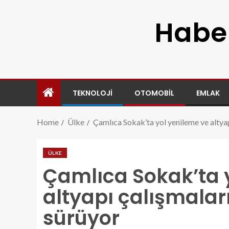
Haber
TEKNOLOJI
OTOMOBIL
EMLAK
Home
Ülke
Çamlıca Sokak’ta yol yenileme ve altya
ÜLKE
Çamlıca Sokak’ta 
altyapı çalışmalar
sürüyor