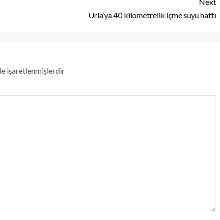
Next
Urla’ya 40 kilometrelik içme suyu hattı
le işaretlenmişlerdir