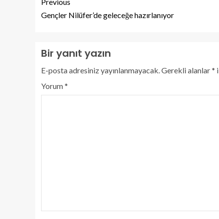
Previous
Gençler Nilüfer’de geleceğe hazırlanıyor
Bir yanıt yazın
E-posta adresiniz yayınlanmayacak.
Gerekli alanlar
*
i
Yorum
*