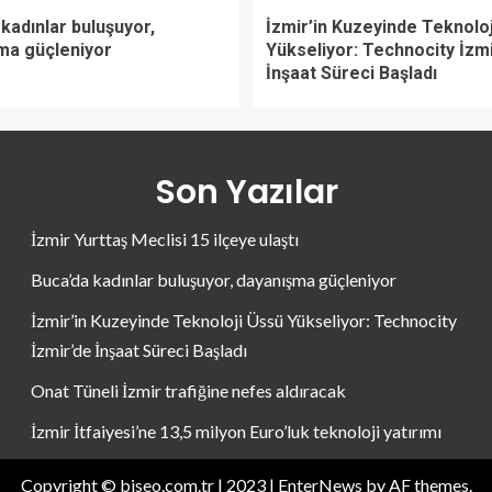
kadınlar buluşuyor,
İzmir’in Kuzeyinde Teknolo
ma güçleniyor
Yükseliyor: Technocity İzm
İnşaat Süreci Başladı
Son Yazılar
İzmir Yurttaş Meclisi 15 ilçeye ulaştı
Buca’da kadınlar buluşuyor, dayanışma güçleniyor
İzmir’in Kuzeyinde Teknoloji Üssü Yükseliyor: Technocity
İzmir’de İnşaat Süreci Başladı
Onat Tüneli İzmir trafiğine nefes aldıracak
İzmir İtfaiyesi’ne 13,5 milyon Euro’luk teknoloji yatırımı
Copyright © biseo.com.tr | 2023
|
EnterNews
by AF themes.