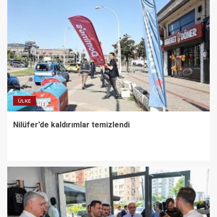
ÜLKE
Nilüfer’de kaldırımlar temizlendi