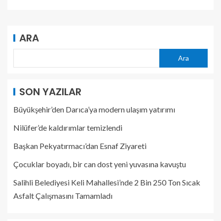
ARA
Ara
SON YAZILAR
Büyükşehir’den Darıca’ya modern ulaşım yatırımı
Nilüfer’de kaldırımlar temizlendi
Başkan Pekyatırmacı’dan Esnaf Ziyareti
Çocuklar boyadı, bir can dost yeni yuvasına kavuştu
Salihli Belediyesi Keli Mahallesi’nde 2 Bin 250 Ton Sıcak
Asfalt Çalışmasını Tamamladı