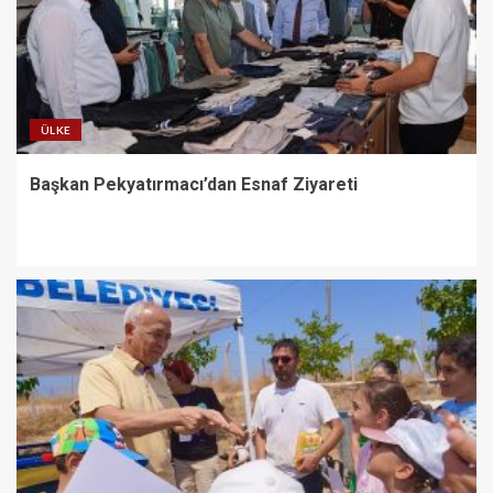
ÜLKE
Başkan Pekyatırmacı’dan Esnaf Ziyareti