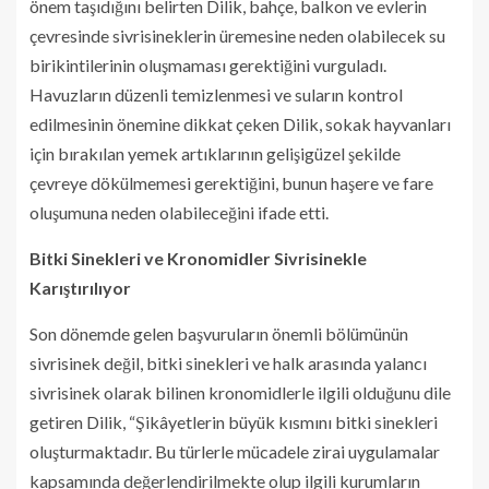
önem taşıdığını belirten Dilik, bahçe, balkon ve evlerin
çevresinde sivrisineklerin üremesine neden olabilecek su
birikintilerinin oluşmaması gerektiğini vurguladı.
Havuzların düzenli temizlenmesi ve suların kontrol
edilmesinin önemine dikkat çeken Dilik, sokak hayvanları
için bırakılan yemek artıklarının gelişigüzel şekilde
çevreye dökülmemesi gerektiğini, bunun haşere ve fare
oluşumuna neden olabileceğini ifade etti.
Bitki Sinekleri ve Kronomidler Sivrisinekle
Karıştırılıyor
Son dönemde gelen başvuruların önemli bölümünün
sivrisinek değil, bitki sinekleri ve halk arasında yalancı
sivrisinek olarak bilinen kronomidlerle ilgili olduğunu dile
getiren Dilik, “Şikâyetlerin büyük kısmını bitki sinekleri
oluşturmaktadır. Bu türlerle mücadele zirai uygulamalar
kapsamında değerlendirilmekte olup ilgili kurumların