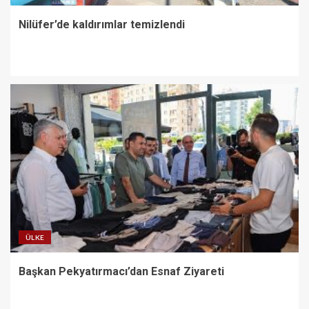
Nilüfer’de kaldırımlar temizlendi
ÜLKE
Başkan Pekyatırmacı’dan Esnaf Ziyareti