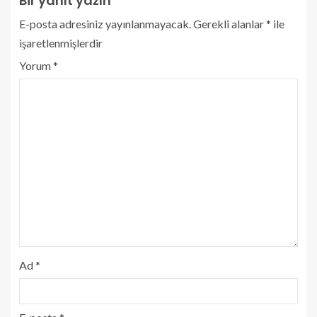
Bir yanıt yazın
E-posta adresiniz yayınlanmayacak.
Gerekli alanlar
*
ile
işaretlenmişlerdir
Yorum
*
Ad
*