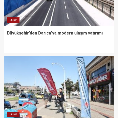
ÜLKE
Büyükşehir’den Darıca’ya modern ulaşım yatırımı
ÜLKE