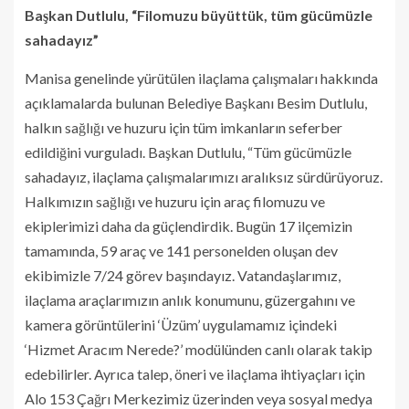
Başkan Dutlulu, “Filomuzu büyüttük, tüm gücümüzle
sahadayız”
Manisa genelinde yürütülen ilaçlama çalışmaları hakkında
açıklamalarda bulunan Belediye Başkanı Besim Dutlulu,
halkın sağlığı ve huzuru için tüm imkanların seferber
edildiğini vurguladı. Başkan Dutlulu, “Tüm gücümüzle
sahadayız, ilaçlama çalışmalarımızı aralıksız sürdürüyoruz.
Halkımızın sağlığı ve huzuru için araç filomuzu ve
ekiplerimizi daha da güçlendirdik. Bugün 17 ilçemizin
tamamında, 59 araç ve 141 personelden oluşan dev
ekibimizle 7/24 görev başındayız. Vatandaşlarımız,
ilaçlama araçlarımızın anlık konumunu, güzergahını ve
kamera görüntülerini ‘Üzüm’ uygulamamız içindeki
‘Hizmet Aracım Nerede?’ modülünden canlı olarak takip
edebilirler. Ayrıca talep, öneri ve ilaçlama ihtiyaçları için
Alo 153 Çağrı Merkezimiz üzerinden veya sosyal medya