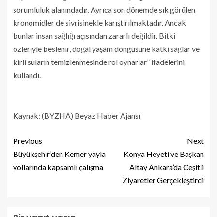
sorumluluk alanındadır. Ayrıca son dönemde sık görülen
kronomidler de sivrisinekle karıştırılmaktadır. Ancak
bunlar insan sağlığı açısından zararlı değildir. Bitki
özleriyle beslenir, doğal yaşam döngüsüne katkı sağlar ve
kirli suların temizlenmesinde rol oynarlar” ifadelerini
kullandı.
Kaynak: (BYZHA) Beyaz Haber Ajansı
Previous
Next
Büyükşehir’den Kemer yayla
Konya Heyeti ve Başkan
yollarında kapsamlı çalışma
Altay Ankara’da Çeşitli
Ziyaretler Gerçekleştirdi