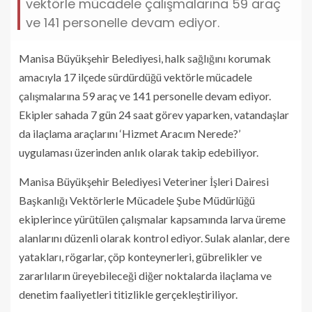
vektörle mücadele çalışmalarına 59 araç
ve 141 personelle devam ediyor.
Manisa Büyükşehir Belediyesi, halk sağlığını korumak
amacıyla 17 ilçede sürdürdüğü vektörle mücadele
çalışmalarına 59 araç ve 141 personelle devam ediyor.
Ekipler sahada 7 gün 24 saat görev yaparken, vatandaşlar
da ilaçlama araçlarını ‘Hizmet Aracım Nerede?’
uygulaması üzerinden anlık olarak takip edebiliyor.
Manisa Büyükşehir Belediyesi Veteriner İşleri Dairesi
Başkanlığı Vektörlerle Mücadele Şube Müdürlüğü
ekiplerince yürütülen çalışmalar kapsamında larva üreme
alanlarını düzenli olarak kontrol ediyor. Sulak alanlar, dere
yatakları, rögarlar, çöp konteynerleri, gübrelikler ve
zararlıların üreyebileceği diğer noktalarda ilaçlama ve
denetim faaliyetleri titizlikle gerçekleştiriliyor.