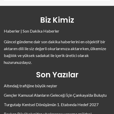
Biz Kimiz
Haberler | Son Dakika Haberler
Güncel gündeme dair son dakika haberlerini en objektif bir
aktarım dili ile siz değerli okurlarımıza aktarırken, ülkemize
bağlılık ve yüksek sadakat ile içerik üretici olarak
huzurunuzdayız.
Son Yazılar
Altındağ trafiğine büyük neşter
Gençler Kamusal Alanların Geleceği İçin Çankaya’da Buluştu
Turgutalp Kentsel Dönüşümün 1. Etabında Hedef 2027
Başkan Büyükakın’dan uluslararası yarışma müjdesi