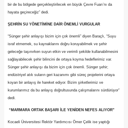
bir de bu bölgede gerçekleştirilecek en büyük Çevre Fuarı’nı da
hayata geçireceğiz” dedi.
ŞEHRİN SU YÖNETİMİNE DAİR ÖNEMLİ VURGULAR
“Sünger şehir anlayışı bizim için çok önemli” diyen Baraçlı, “Suyu
israf etmemek, su kaynaklarını doğru koruyabilmek ve şehir
geleceğe taşınırken suyun etkin ve verimli şekilde kullanabilmesini
sağlayabilecek şehir bilincini de ortaya koyma hedeflerimiz var.
Sünger şehir anlayışı da bizim için çok önemli. Sünger şehir;
endüstriyel atık suların geri kazanımı gibi süreç projelerini ortaya
koyan bir anlayış ile hareket ediyor. Bizim şirketlerimiz ve
kurumlarımız da bu anlayış doğrultusunda çalışmalarını sürdürüyor”
dedi.
“MARMARA ORTAK BAŞARI İLE YENİDEN NEFES ALIYOR”
Kocaeli Üniversitesi Rektör Yardımcısı Ömer Çelik ise yaptığı