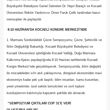
Büyükşehir Belediyesi Genel Sekreteri Dr. Hayri Baraçlı ve Kocaeli
Üniversitesi Rektör Yardımcısı Ömer Faruk Çelik tarafından basın
mensupları ile paylaşıldı.
8-10 HAZİRAN’DA KOCAELİ KONGRE MERKEZİ’NDE
1. Marmara Sürdürülebilir Çevre Sempozyumu; Çevre, Şehircilik ve
İklim Değişikliği Bakanlığı, Kocaeli Büyükşehir Belediyesi ve
Kocaeli Üniversitesi işbirliğinde Kocaeli Valiliği, Doğu Marmara
Kalkınma Ajansı paydaşlığında 8-10 Haziran tarihlerinde Kocaeli
Kongre Merkezi’nde gerçekleşecek. Sempozyumda; iklim değişikli
ile mücadeleden sıfır atık yaklaşımına, döngüsel ekonomiden mavi
ekonomiye kadar pek çok başlık; bilim insanları, kamu kurumları,
yerel yönetimler, özel sektör temsilcileri ve sivil toplum
kuruluşlarının katılımıyla kapsamlı şekilde ele alınacak.
“SEMPOZYUM ÇIKTILARI COP 31’E VERİ
OLUŞTURULABİLİR”