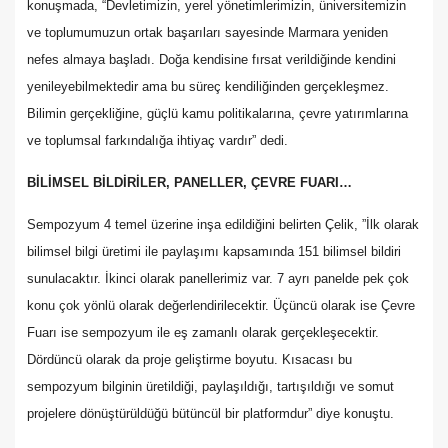
konuşmada, “Devletimizin, yerel yönetimlerimizin, üniversitemizin
ve toplumumuzun ortak başarıları sayesinde Marmara yeniden
nefes almaya başladı. Doğa kendisine fırsat verildiğinde kendini
yenileyebilmektedir ama bu süreç kendiliğinden gerçekleşmez.
Bilimin gerçekliğine, güçlü kamu politikalarına, çevre yatırımlarına
ve toplumsal farkındalığa ihtiyaç vardır” dedi.
BİLİMSEL BİLDİRİLER, PANELLER, ÇEVRE FUARI…
Sempozyum 4 temel üzerine inşa edildiğini belirten Çelik, ”İlk olarak
bilimsel bilgi üretimi ile paylaşımı kapsamında 151 bilimsel bildiri
sunulacaktır. İkinci olarak panellerimiz var. 7 ayrı panelde pek çok
konu çok yönlü olarak değerlendirilecektir. Üçüncü olarak ise Çevre
Fuarı ise sempozyum ile eş zamanlı olarak gerçekleşecektir.
Dördüncü olarak da proje geliştirme boyutu. Kısacası bu
sempozyum bilginin üretildiği, paylaşıldığı, tartışıldığı ve somut
projelere dönüştürüldüğü bütüncül bir platformdur” diye konuştu.