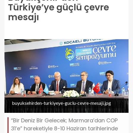
Türkiye’ye güçlü çevre
mesajı
buyuksehirden-turkiyeye-guclu-cevre-mesaji.jpg
“Bir Deniz Bir Gelecek; Marmara’dan COP
31’e” hareketiyle 8-10 Haziran tarihlerinde