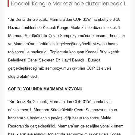
Kocaeli Kongre Merkezi’nde düzenlenecek 1.
“Bir Deniz Bir Gelecek; Marmara’dan COP 31’e” hareketiyle 8-10
Haziran tarihlerinde Kocaeli Kongre Merkezi’nde düzenlenecek 1.
Marmara Sürdürülebilir Çevre Sempozyumu’nun kapsamı, hedefleri
ve Marmara’nın sürdürülebilir geleceğine yönelik vizyonu basın
toplantısı ile paylaşıldı. Toplantıda konuşan Kocaeli Büyükşehir
Belediyesi Genel Sekreteri Dr. Hayri Baraçlı, “Burada
gerçekleştireceğimiz sempozyumun çıktıları COP 31’e veri
oluşturabilir” dedi.
COP’31 YOLUNDA MARMARA VİZYONU
“Bir Deniz Bir Gelecek; Marmara’dan COP 31’e” hareketiyle
düzenlenen 1. Marmara Sürdürülebilir Çevre Sempozyumu’nun
kapsamı ve hedeflerinin paylaşıldığı basın toplantısı Maide
Restoran’da gerçekleştirildi. Marmara’nın geleceğine yönelik önemli
başlıkların ele alındığı toplantıda sempozyumun detayları Kocaeli