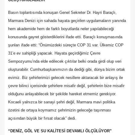
Basın toplantısında konuşan Genel Sekreter Dr. Hayri Baraçlı,
Marmara Denizi için sahada hayata geçirilen uygulamaların yanında
hem akademide hem de farklı boyutlarda neler yapılabileceği
konusunda gayret gösterdiklerini ifade etti. Baraçlı konuşmasında
şunları ifade etti: “Önümüzdeki süreçte COP 31 var. Ülkemiz COP
31’e ev sahipliği yapacak. Hayata geçirdiğimiz Çevre
Sempozyumu’nda elde edilecek çıktılar belki orada girdi olup veri
oluşturabilir. Cumhurbaşkanımızın da dediği gibi, dünya bizim ortak
evimiz. Biz şehirlerimizi gelecek nesillere aktaracak bir anlayış ile
çevre bilinci içerisinde şehirlere misafir değil, şehirlerin bize misafir
olduğunu anlayabilecek bir şekilde hareket etmemiz gerekiyor.
Kocaeli yalnızca bir sanayi şehri değil, Marmara mavi politika
özetini de ortaya koymamız şehrimizin geleceğe taşınması
açısından büyük bir fırsat olacak” dedi.
“DENİZ, GÖL VE SU KALİTESİ DEVAMLI ÖLÇÜLÜYOR”