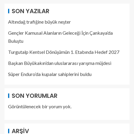
SON YAZILAR
Altındağ trafiğine büyük neşter
Gençler Kamusal Alanların Geleceği İçin Çankaya’da
Buluştu
Turgutalp Kentsel Dönüşümün 1. Etabında Hedef 2027
Başkan Büyükakın’dan uluslararası yarışma müjdesi
Süper Enduro’da kupalar sahiplerini buldu
SON YORUMLAR
Görüntülenecek bir yorum yok.
ARŞIV