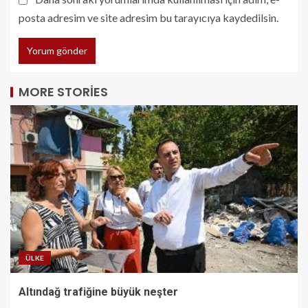
posta adresim ve site adresim bu tarayıcıya kaydedilsin.
MORE STORIES
ÜLKE
Altındağ trafiğine büyük neşter