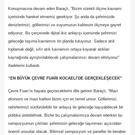
Konuşmasına devam eden Baraçlı, “Bizim sürekli ölçme kavramı
içerisinde hareket etmemiz gerekiyor. Şu anda da şehrimizde
denizlerimizi, göllerimizi ve suyumuzun kalitesini ölçmeye gayret
ediyoruz. Bu çerçevede dijital ikiz anlayışı içerisinde şehrimizi
geleceğe taşıma kavramını ön planda tutuyoruz. Sadece atık
toplamak değil, sıfır atık kavramını ortaya koyarak atıkları
kaynağında ayrıştırılabilecek çalışmalarımızı devam ettiriyoruz”
ifadelerini kullandı.
“EN BÜYÜK ÇEVRE FUARI KOCAELİ’DE GERÇEKLEŞECEK”
Çevre Fuarı’nı hayata geçireceklerini dile getiren Baraçlı, “Mavi
ekonomi ve mavi karbon bizim için en temel unsur. Göllerimizi,
nehirlerimizi sürdürülebilir bir anlayış ile geleceğe taşıyabilecek bir
politika üretebilmek. Bizler bu çalışmalarımıza devam ederken bu
sempozyumun çıktıları şehrimizin geleceğe taşınması açısından
önemli unsurlar olacak. Bilimsel sempozyum ve paneller ile beraber