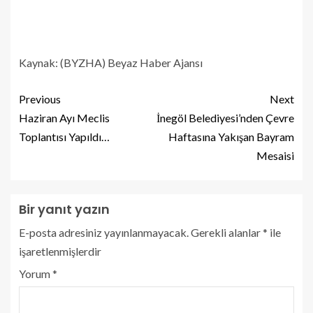
Kaynak: (BYZHA) Beyaz Haber Ajansı
Previous
Next
Haziran Ayı Meclis
İnegöl Belediyesi’nden Çevre
Toplantısı Yapıldı…
Haftasına Yakışan Bayram
Mesaisi
Bir yanıt yazın
E-posta adresiniz yayınlanmayacak.
Gerekli alanlar
*
ile
işaretlenmişlerdir
Yorum
*