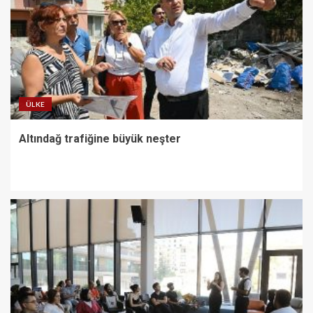
ÜLKE
Altındağ trafiğine büyük neşter