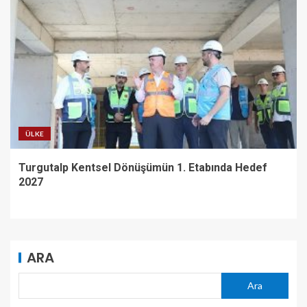
ÜLKE
Turgutalp Kentsel Dönüşümün 1. Etabında Hedef
2027
ARA
Ara