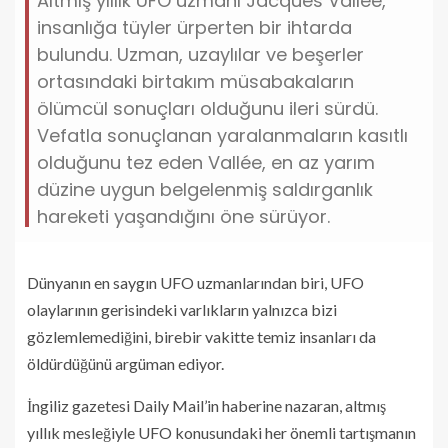
Altmış yıllık UFO uzmanı Jacques Vallée,
insanlığa tüyler ürperten bir ihtarda
bulundu. Uzman, uzaylılar ve beşerler
ortasındaki birtakım müsabakaların
ölümcül sonuçları olduğunu ileri sürdü.
Vefatla sonuçlanan yaralanmaların kasıtlı
olduğunu tez eden Vallée, en az yarım
düzine uygun belgelenmiş saldırganlık
hareketi yaşandığını öne sürüyor.
Dünyanın en saygın UFO uzmanlarından biri, UFO
olaylarının gerisindeki varlıkların yalnızca bizi
gözlemlemediğini, birebir vakitte temiz insanları da
öldürdüğünü argüman ediyor.
İngiliz gazetesi Daily Mail’in haberine nazaran, altmış
yıllık mesleğiyle UFO konusundaki her önemli tartışmanın