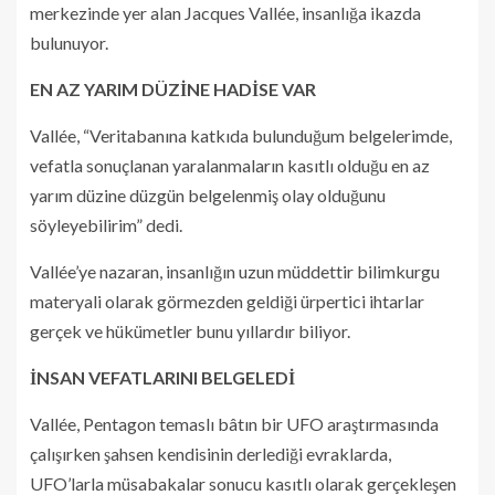
merkezinde yer alan Jacques Vallée, insanlığa ikazda
bulunuyor.
EN AZ YARIM DÜZİNE HADİSE VAR
Vallée, “Veritabanına katkıda bulunduğum belgelerimde,
vefatla sonuçlanan yaralanmaların kasıtlı olduğu en az
yarım düzine düzgün belgelenmiş olay olduğunu
söyleyebilirim” dedi.
Vallée’ye nazaran, insanlığın uzun müddettir bilimkurgu
materyali olarak görmezden geldiği ürpertici ihtarlar
gerçek ve hükümetler bunu yıllardır biliyor.
İNSAN VEFATLARINI BELGELEDİ
Vallée, Pentagon temaslı bâtın bir UFO araştırmasında
çalışırken şahsen kendisinin derlediği evraklarda,
UFO’larla müsabakalar sonucu kasıtlı olarak gerçekleşen