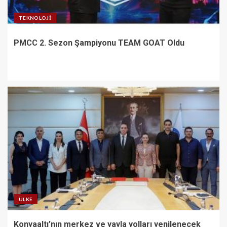
TEKNOLOJI
PMCC 2. Sezon Şampiyonu TEAM GOAT Oldu
ÜLKE
Konyaaltı’nın merkez ve yayla yolları yenilenecek