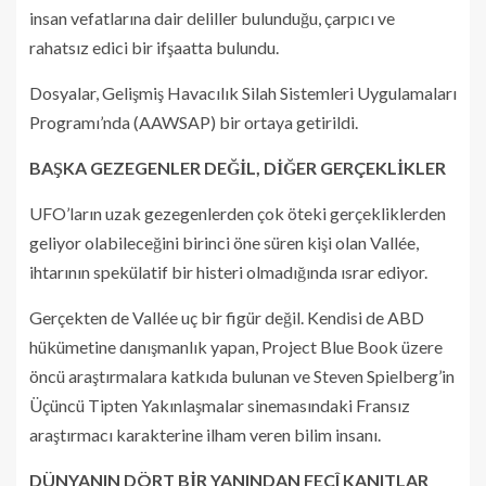
insan vefatlarına dair deliller bulunduğu, çarpıcı ve
rahatsız edici bir ifşaatta bulundu.
Dosyalar, Gelişmiş Havacılık Silah Sistemleri Uygulamaları
Programı’nda (AAWSAP) bir ortaya getirildi.
BAŞKA GEZEGENLER DEĞİL, DİĞER GERÇEKLİKLER
UFO’ların uzak gezegenlerden çok öteki gerçekliklerden
geliyor olabileceğini birinci öne süren kişi olan Vallée,
ihtarının spekülatif bir histeri olmadığında ısrar ediyor.
Gerçekten de Vallée uç bir figür değil. Kendisi de ABD
hükümetine danışmanlık yapan, Project Blue Book üzere
öncü araştırmalara katkıda bulunan ve Steven Spielberg’in
Üçüncü Tipten Yakınlaşmalar sinemasındaki Fransız
araştırmacı karakterine ilham veren bilim insanı.
DÜNYANIN DÖRT BİR YANINDAN FECÎ KANITLAR