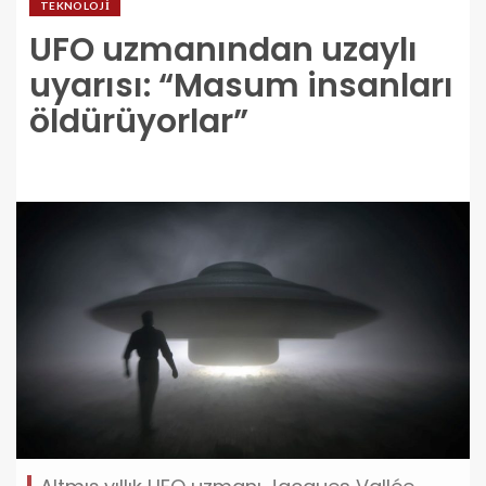
TEKNOLOJI
UFO uzmanından uzaylı
uyarısı: “Masum insanları
öldürüyorlar”