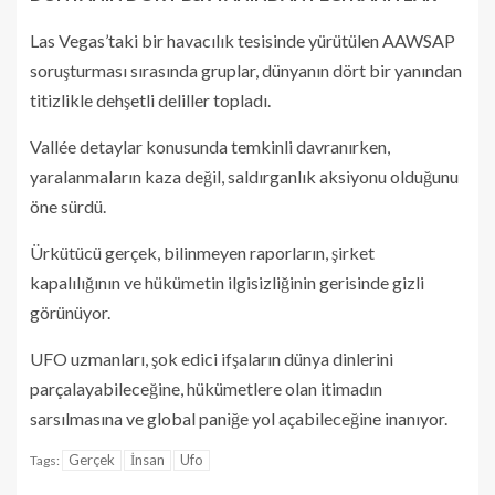
Las Vegas’taki bir havacılık tesisinde yürütülen AAWSAP
soruşturması sırasında gruplar, dünyanın dört bir yanından
titizlikle dehşetli deliller topladı.
Vallée detaylar konusunda temkinli davranırken,
yaralanmaların kaza değil, saldırganlık aksiyonu olduğunu
öne sürdü.
Ürkütücü gerçek, bilinmeyen raporların, şirket
kapalılığının ve hükümetin ilgisizliğinin gerisinde gizli
görünüyor.
UFO uzmanları, şok edici ifşaların dünya dinlerini
parçalayabileceğine, hükümetlere olan itimadın
sarsılmasına ve global paniğe yol açabileceğine inanıyor.
Gerçek
İnsan
Ufo
Tags: