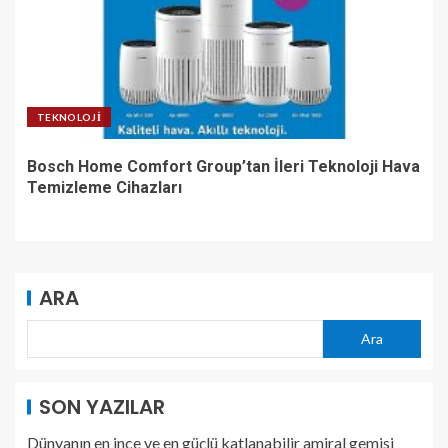
TEKNOLOJI
Bosch Home Comfort Group’tan İleri Teknoloji Hava
Temizleme Cihazları
ARA
Ara
SON YAZILAR
Dünyanın en ince ve en güçlü katlanabilir amiral gemisi