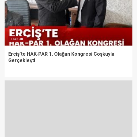
HUKUK
Erciş’te HAK-PAR 1. Olağan Kongresi Coşkuyla
Gerçekleşti