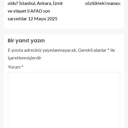
oldu? İstanbul, Ankara, İzmir
sözlükteki manası
ve vilayet il AFAD son
sarsıntılar 12 Mayıs 2025
Bir yanıt yazın
E-posta adresiniz yayınlanmayacak.
Gerekli alanlar
*
ile
işaretlenmişlerdir
Yorum
*