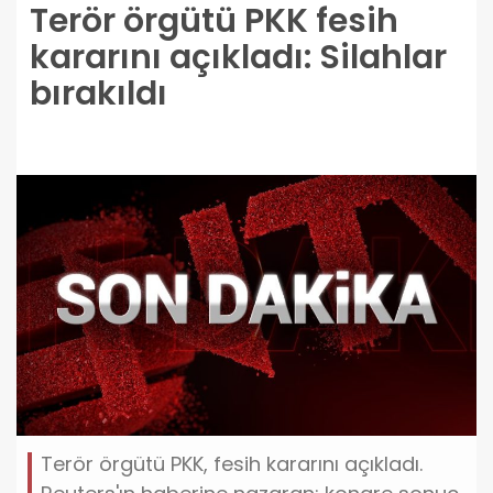
Terör örgütü PKK fesih
kararını açıkladı: Silahlar
bırakıldı
Terör örgütü PKK, fesih kararını açıkladı.