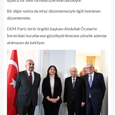
üçüncü bir ülke formülü üzerinde duruluyor.
Bir diğer nokta da infaz düzenlemesiyle ilgili beklenen
düzenlemeler.
DEM Parti, terör örgütü başkanı Abdullah Öcalan’ın
İmralı’daki kurallarının güzelleştirilmesine yönelik adımlar
atılmasını da bekliyor.