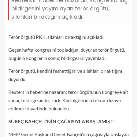
Reuters'ın haberine nazaran; kongre sonuç
bildirgesini yayımlayan terör örgütü,
silahları bıraktığını açıkladı.
Terör örgütü PKK, silahları bıraktığını açıkladı.
Geçen hafta kongresini topladığını duyuran terör örgütü,
bugün o kongrenin sonuç bildirgesini yayımladı.
Terör örgütü, kendini feshettiğini ve silahları bıraktığını
duyurdu.
Reuters’ın haberine nazaran; terör örgütünün kongreye ait
sonuç bildirgesinde, Türk-Kürt ilgilerinin tekrar dizayn
edilmesi davetinde bulunuldu.
SÜREÇ BAHÇELİ’NİN ÇAĞRISIYLA BAŞLAMIŞTI
MHP Genel Başkanı Devlet Bahçeli’nin çağrısıyla başlayan