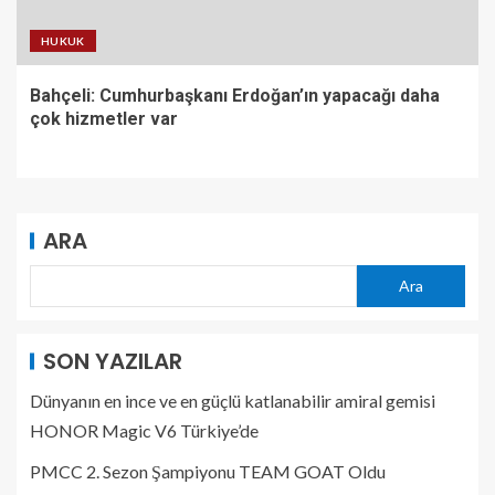
HUKUK
Bahçeli: Cumhurbaşkanı Erdoğan’ın yapacağı daha
çok hizmetler var
ARA
Ara
SON YAZILAR
Dünyanın en ince ve en güçlü katlanabilir amiral gemisi
HONOR Magic V6 Türkiye’de
PMCC 2. Sezon Şampiyonu TEAM GOAT Oldu