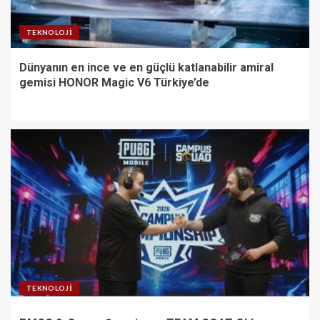
TEKNOLOJI
Dünyanın en ince ve en güçlü katlanabilir amiral
gemisi HONOR Magic V6 Türkiye’de
TEKNOLOJI