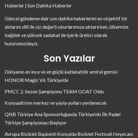
Haberler | Son Dakika Haberler
Güncel gündeme dair son dakika haberlerini en objektif bir
aktarım dili ile siz değerli okurlarımıza aktarırken, ülkemize
bağlılık ve yüksek sadakat ile içerik üretici olarak
huzurunuzdayız.
Son Yazılar
Dünyanın en ince ve en güçlü katlanabilir amiral gemisi
HONOR Magic V6 Türkiye’de
PMCC 2. Sezon Şampiyonu TEAM GOAT Oldu
Konyaaltı’nın merkez ve yayla yolları yenilenecek
QNB Türkiye Ana Sponsorluğunda Türkiye’nin İlk Padel
Türkiye Şampiyonası Başlıyor
Avrupa Bisiklet Başkenti Konya’da Bisiklet Festivali Heyecanı