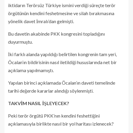
iktidarın Terörsüz Türkiye ismini verdiği süreçte terör
örgütünün kendini feshetmesine ve silah bırakmasına
yönelik davet İmralı’dan gelmişti.
Bu davetin akabinde PKK kongresini topladığını
duyurmuştu.
İki farklı alanda yapıldığı belirtilen kongrenin tam yeri,
Öcalan’ın bildirisinin nasıl iletildiği hususlarında net bir
açıklama yapılmamıştı.
Yapılan birinci açıklamada Öcalan’ın daveti temelinde
tarihi değerde kararlar alındığı söylenmişti.
TAKVİM NASIL İŞLEYECEK?
Peki terör örgütü PKK’nın kendini feshettiğini
açıklamasıyla birlikte nasıl bir yol haritası izlenecek?