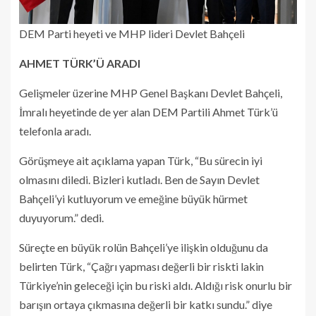
DEM Parti heyeti ve MHP lideri Devlet Bahçeli
AHMET TÜRK’Ü ARADI
Gelişmeler üzerine MHP Genel Başkanı Devlet Bahçeli,
İmralı heyetinde de yer alan DEM Partili Ahmet Türk’ü
telefonla aradı.
Görüşmeye ait açıklama yapan Türk, “Bu sürecin iyi
olmasını diledi. Bizleri kutladı. Ben de Sayın Devlet
Bahçeli’yi kutluyorum ve emeğine büyük hürmet
duyuyorum.” dedi.
Süreçte en büyük rolün Bahçeli’ye ilişkin olduğunu da
belirten Türk, “Çağrı yapması değerli bir riskti lakin
Türkiye’nin geleceği için bu riski aldı. Aldığı risk onurlu bir
barışın ortaya çıkmasına değerli bir katkı sundu.” diye