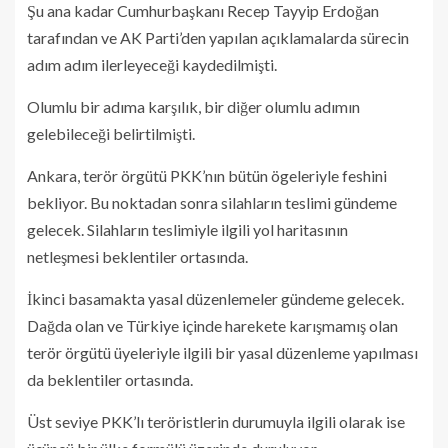
Şu ana kadar Cumhurbaşkanı Recep Tayyip Erdoğan
tarafından ve AK Parti’den yapılan açıklamalarda sürecin
adım adım ilerleyeceği kaydedilmişti.
Olumlu bir adıma karşılık, bir diğer olumlu adımın
gelebileceği belirtilmişti.
Ankara, terör örgütü PKK’nın bütün ögeleriyle feshini
bekliyor. Bu noktadan sonra silahların teslimi gündeme
gelecek. Silahların teslimiyle ilgili yol haritasının
netleşmesi beklentiler ortasında.
İkinci basamakta yasal düzenlemeler gündeme gelecek.
Dağda olan ve Türkiye içinde harekete karışmamış olan
terör örgütü üyeleriyle ilgili bir yasal düzenleme yapılması
da beklentiler ortasında.
Üst seviye PKK’lı teröristlerin durumuyla ilgili olarak ise