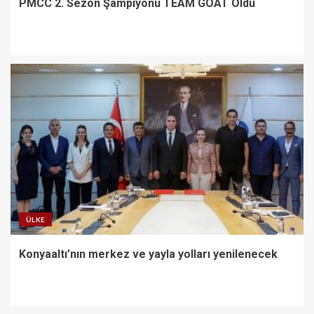
PMCC 2. Sezon Şampiyonu TEAM GOAT Oldu
ÜLKE
Konyaaltı’nın merkez ve yayla yolları yenilenecek