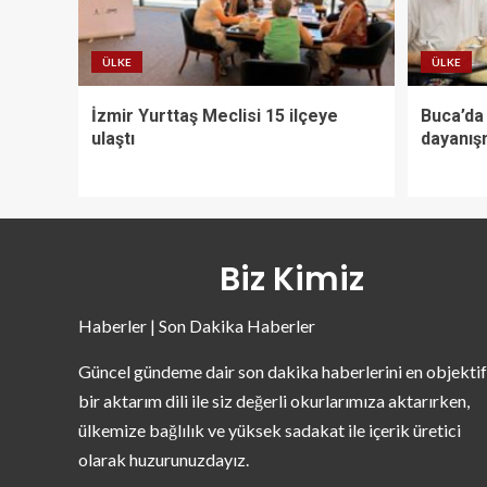
ÜLKE
ÜLKE
İzmir Yurttaş Meclisi 15 ilçeye
Buca’da 
ulaştı
dayanış
Biz Kimiz
Haberler | Son Dakika Haberler
Güncel gündeme dair son dakika haberlerini en objektif
bir aktarım dili ile siz değerli okurlarımıza aktarırken,
ülkemize bağlılık ve yüksek sadakat ile içerik üretici
olarak huzurunuzdayız.