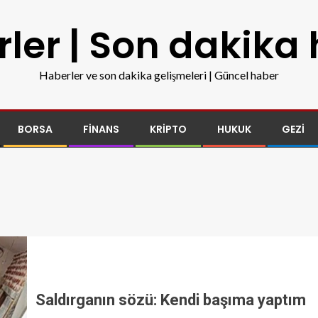
ler | Son dakika
Haberler ve son dakika gelişmeleri | Güncel haber
BORSA
FINANS
KRIPTO
HUKUK
GEZI
Saldırganın sözü: Kendi başıma yaptım