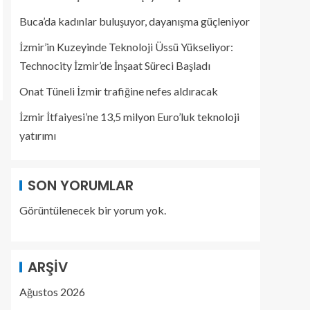
Buca’da kadınlar buluşuyor, dayanışma güçleniyor
İzmir’in Kuzeyinde Teknoloji Üssü Yükseliyor:
Technocity İzmir’de İnşaat Süreci Başladı
Onat Tüneli İzmir trafiğine nefes aldıracak
İzmir İtfaiyesi’ne 13,5 milyon Euro’luk teknoloji
yatırımı
SON YORUMLAR
Görüntülenecek bir yorum yok.
ARŞIV
Ağustos 2026