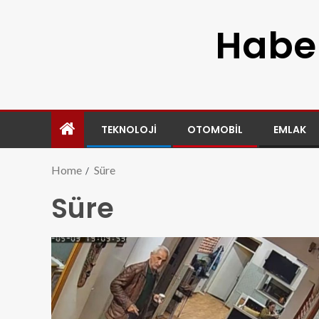
Haber
TEKNOLOJI
OTOMOBIL
EMLAK
Home
Süre
Süre