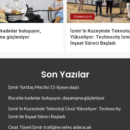
TEKNOLOJI
kadınlar buluşuyor,
İzmir’in Kuzeyinde Teknolo
ma güçleniyor
Yükseliyor: Technocity İzm
İnşaat Süreci Başladı
Son Yazılar
İzmir Yurttaş Meclisi 15 ilçeye ulaştı
Buca’da kadınlar buluşuyor, dayanışma güçleniyor
İzmir’in Kuzeyinde Teknoloji Üssü Yükseliyor: Technocity
İzmir’de İnşaat Süreci Başladı
Onat Tüneli İzmir trafiğine nefes aldıracak