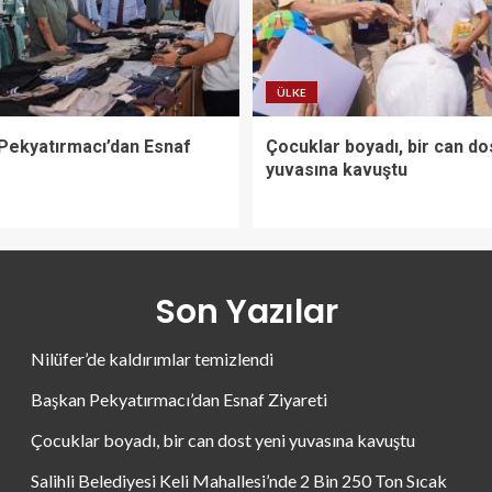
ÜLKE
Pekyatırmacı’dan Esnaf
Çocuklar boyadı, bir can do
yuvasına kavuştu
Son Yazılar
Nilüfer’de kaldırımlar temizlendi
Başkan Pekyatırmacı’dan Esnaf Ziyareti
Çocuklar boyadı, bir can dost yeni yuvasına kavuştu
Salihli Belediyesi Keli Mahallesi’nde 2 Bin 250 Ton Sıcak