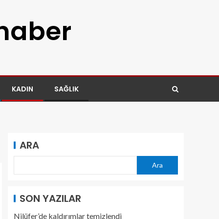
 haber
KADIN
SAĞLIK
ARA
Ara
SON YAZILAR
Nilüfer’de kaldırımlar temizlendi