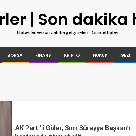
ler | Son dakika
Haberler ve son dakika gelişmeleri | Güncel haber
BORSA
FINANS
KRIPTO
HUKUK
GEZI
AK Parti’li Güler, Sırrı Süreyya Başkan’ı