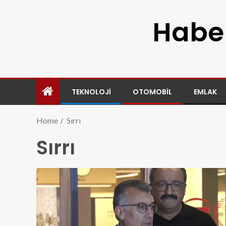
Haber
TEKNOLOJI
OTOMOBIL
EMLAK
Home
Sırrı
Sırrı