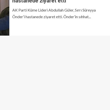
hastanede ziyaret etti
AK Parti Küme Lideri Abdullah Güler, Sırrı Süreyya
Önder’i hastanede ziyaret etti. Önder’in sıhhat...