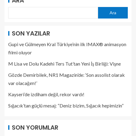
ARA
Ara
SON YAZILAR
Gupi ve Gülmeyen Kral Türkiye’nin ilk IMAX® animasyon
filmi oluyor
M Lisa ve Dolu Kadehi Ters Tut’tan Yeni İş Birliği: Vişne
Gözde Demirbilek, NR1 Magazin’de: ‘Son assolist olarak
var olacağım!’
Kayseri’de izdiham değil, rekor vardı!
Sığacık’tan güçlü mesaj: “Deniz bizim, Sığacık hepimizin”
SON YORUMLAR