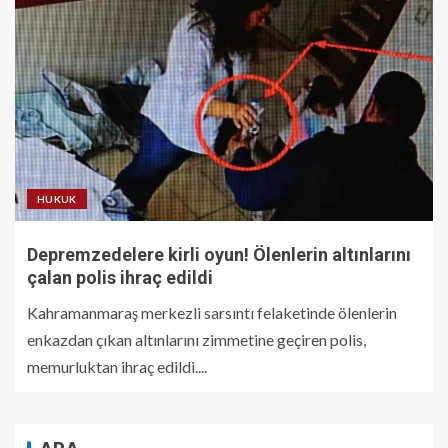
HUKUK
Depremzedelere kirli oyun! Ölenlerin altınlarını
çalan polis ihraç edildi
Kahramanmaraş merkezli sarsıntı felaketinde ölenlerin
enkazdan çıkan altınlarını zimmetine geçiren polis,
memurluktan ihraç edildi....