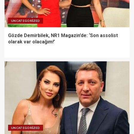
UNCATEGORIZED
Gözde Demirbilek, NR1 Magazin’de: ‘Son assolist
olarak var olacağım!’
UNCATEGORIZED