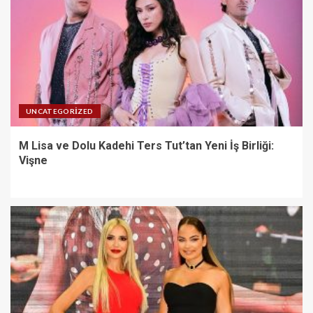
UNCATEGORIZED
M Lisa ve Dolu Kadehi Ters Tut’tan Yeni İş Birliği:
Vişne