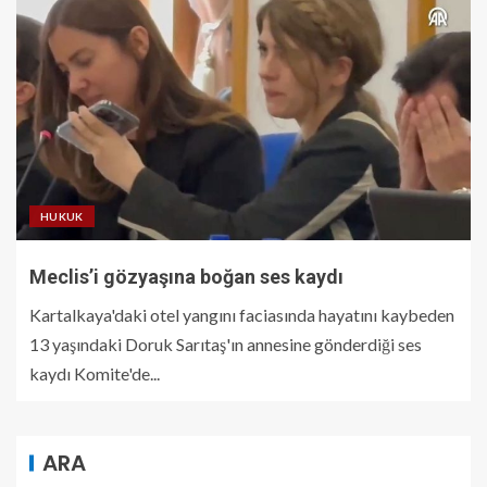
HUKUK
Meclis’i gözyaşına boğan ses kaydı
Kartalkaya'daki otel yangını faciasında hayatını kaybeden
13 yaşındaki Doruk Sarıtaş'ın annesine gönderdiği ses
kaydı Komite'de...
ARA