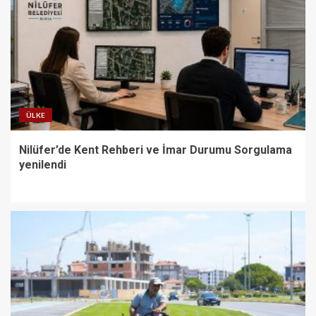
ÜLKE
Nilüfer’de Kent Rehberi ve İmar Durumu Sorgulama
yenilendi