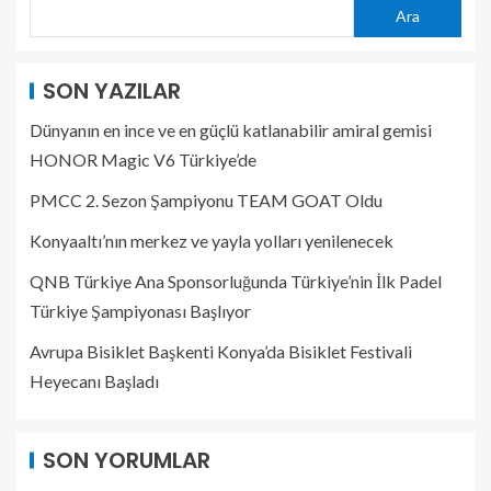
Ara
SON YAZILAR
Dünyanın en ince ve en güçlü katlanabilir amiral gemisi
HONOR Magic V6 Türkiye’de
PMCC 2. Sezon Şampiyonu TEAM GOAT Oldu
Konyaaltı’nın merkez ve yayla yolları yenilenecek
QNB Türkiye Ana Sponsorluğunda Türkiye’nin İlk Padel
Türkiye Şampiyonası Başlıyor
Avrupa Bisiklet Başkenti Konya’da Bisiklet Festivali
Heyecanı Başladı
SON YORUMLAR