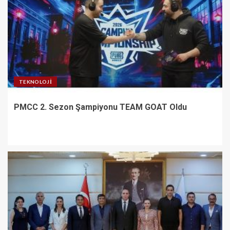
TEKNOLOJI
PMCC 2. Sezon Şampiyonu TEAM GOAT Oldu