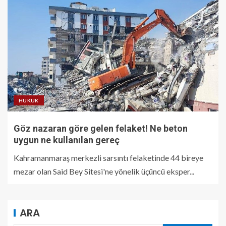
HUKUK
Göz nazaran göre gelen felaket! Ne beton
uygun ne kullanılan gereç
Kahramanmaraş merkezli sarsıntı felaketinde 44 bireye
mezar olan Said Bey Sitesi'ne yönelik üçüncü eksper...
ARA