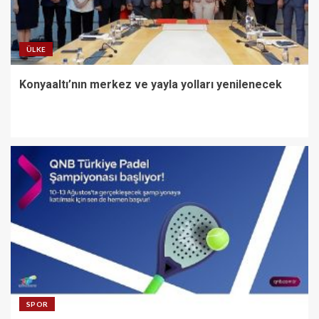
ÜLKE
Konyaaltı’nın merkez ve yayla yolları yenilenecek
SPOR