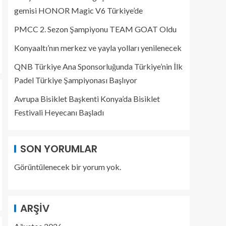
gemisi HONOR Magic V6 Türkiye’de
PMCC 2. Sezon Şampiyonu TEAM GOAT Oldu
Konyaaltı’nın merkez ve yayla yolları yenilenecek
QNB Türkiye Ana Sponsorluğunda Türkiye’nin İlk
Padel Türkiye Şampiyonası Başlıyor
Avrupa Bisiklet Başkenti Konya’da Bisiklet
Festivali Heyecanı Başladı
SON YORUMLAR
Görüntülenecek bir yorum yok.
ARŞIV