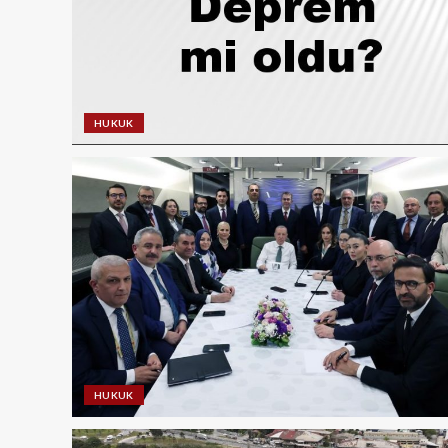
HUKUK
HUKUK