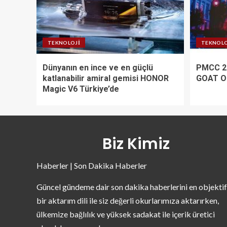
TEKNOLOJI
TEKNOLO
Dünyanın en ince ve en güçlü
PMCC 2
katlanabilir amiral gemisi HONOR
GOAT O
Magic V6 Türkiye’de
Biz Kimiz
Haberler | Son Dakika Haberler
Güncel gündeme dair son dakika haberlerini en objektif
bir aktarım dili ile siz değerli okurlarımıza aktarırken,
ülkemize bağlılık ve yüksek sadakat ile içerik üretici