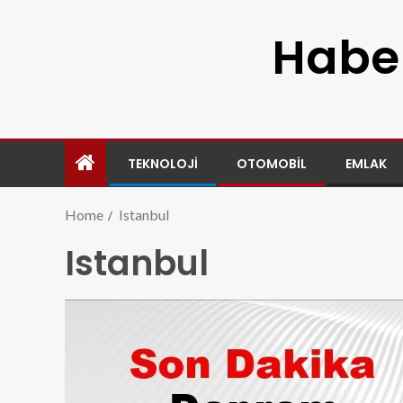
Haber
TEKNOLOJI
OTOMOBIL
EMLAK
Home
Istanbul
Istanbul