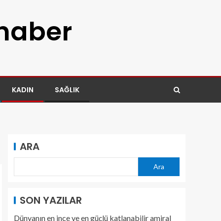
 haber
KADIN
SAĞLIK
ARA
Ara
SON YAZILAR
Dünyanın en ince ve en güçlü katlanabilir amiral