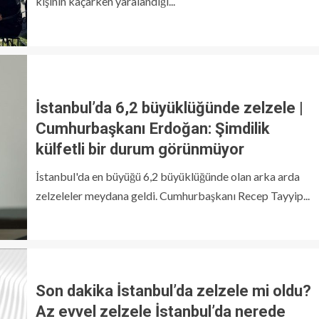
kişinin kaçarken yaralandığı...
İstanbul’da 6,2 büyüklüğünde zelzele |
Cumhurbaşkanı Erdoğan: Şimdilik
külfetli bir durum görünmüyor
İstanbul'da en büyüğü 6,2 büyüklüğünde olan arka arda
zelzeleler meydana geldi. Cumhurbaşkanı Recep Tayyip...
Son dakika İstanbul’da zelzele mi oldu?
Az evvel zelzele İstanbul’da nerede