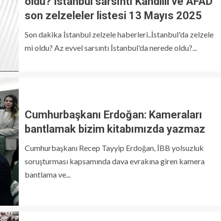
oldu? İstanbul sarsıntı Kandilli ve AFAD
son zelzeleler listesi 13 Mayıs 2025
Son dakika İstanbul zelzele haberleri..İstanbul'da zelzele
mi oldu? Az evvel sarsıntı İstanbul'da nerede oldu?...
Cumhurbaşkanı Erdoğan: Kameraları
bantlamak bizim kitabımızda yazmaz
Cumhurbaşkanı Recep Tayyip Erdoğan, İBB yolsuzluk
soruşturması kapsamında dava evrakına giren kamera
bantlama ve...