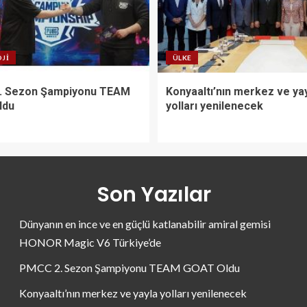
JI
ÜLKE
. Sezon Şampiyonu TEAM
Konyaaltı’nın merkez ve ya
ldu
yolları yenilenecek
Son Yazılar
Dünyanın en ince ve en güçlü katlanabilir amiral gemisi
HONOR Magic V6 Türkiye’de
PMCC 2. Sezon Şampiyonu TEAM GOAT Oldu
Konyaaltı’nın merkez ve yayla yolları yenilenecek