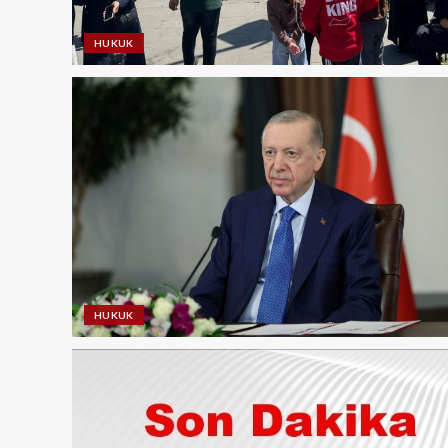
HUKUK
HUKUK