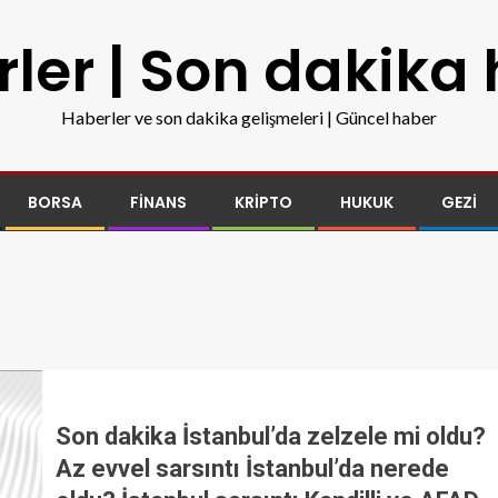
ler | Son dakika
Haberler ve son dakika gelişmeleri | Güncel haber
BORSA
FINANS
KRIPTO
HUKUK
GEZI
Son dakika İstanbul’da zelzele mi oldu?
Az evvel sarsıntı İstanbul’da nerede