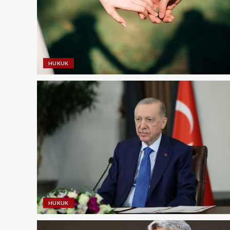
HUKUK
HUKUK