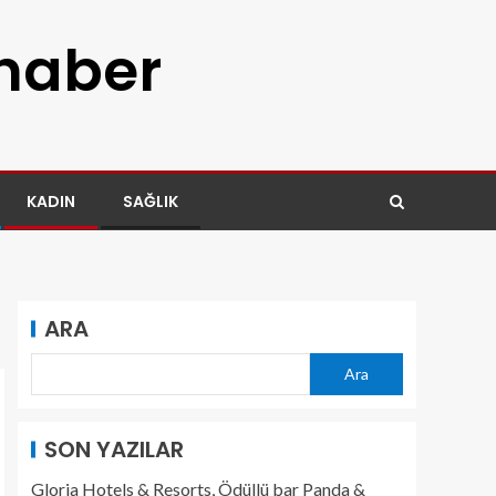
 haber
KADIN
SAĞLIK
ARA
Ara
SON YAZILAR
Gloria Hotels & Resorts, Ödüllü bar Panda &