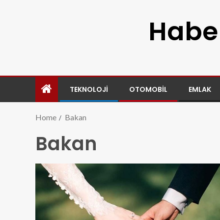
Haber
TEKNOLOJI
OTOMOBIL
EMLAK
Home
Bakan
Bakan