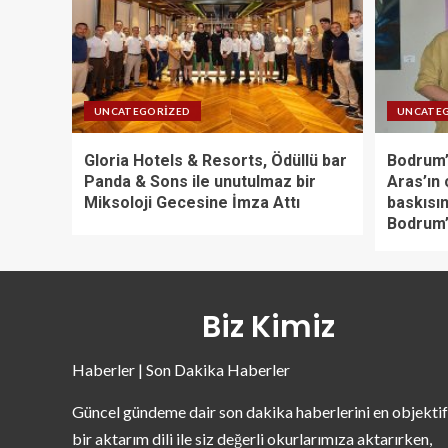
UNCATEGORIZED
UNCATE
Gloria Hotels & Resorts, Ödüllü bar
Bodrum’
Panda & Sons ile unutulmaz bir
Aras’ın 
Miksoloji Gecesine İmza Attı
baskısın
Bodrum’
Biz Kimiz
Haberler | Son Dakika Haberler
Güncel gündeme dair son dakika haberlerini en objektif
bir aktarım dili ile siz değerli okurlarımıza aktarırken,