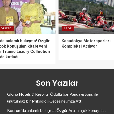
GORIZED
SPOR
da anlamlı buluşma! Özgür
Kapadokya Motorsporları
çok konuşulan kitabı yeni
Kompleksi Açılıyor
ı Titanic Luxury Collection
da kutladı
Son Yazılar
Gloria Hotels & Resorts, Ödüllü bar Panda & Sons ile
unutulmaz bir Miksoloji Gecesine İmza Attı
Bodrum’da anlamlı buluşma! Özgür Aras’ın çok konuşulan