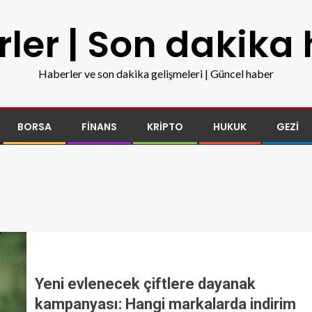
ler | Son dakika
Haberler ve son dakika gelişmeleri | Güncel haber
BORSA
FINANS
KRIPTO
HUKUK
GEZI
Yeni evlenecek çiftlere dayanak
kampanyası: Hangi markalarda indirim