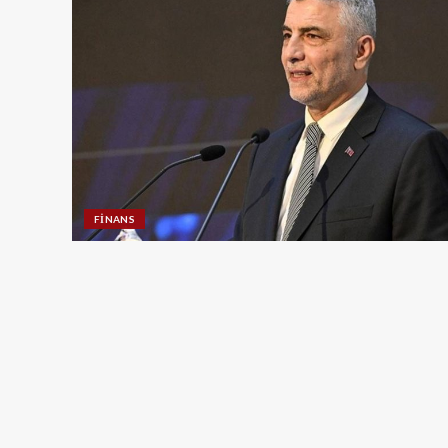
FINANS