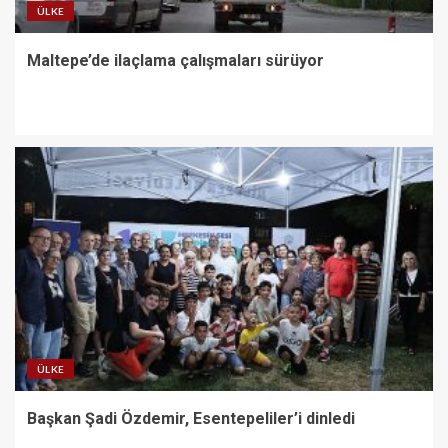
ÜLKE
Maltepe’de ilaçlama çalışmaları sürüyor
ÜLKE
Başkan Şadi Özdemir, Esentepeliler’i dinledi