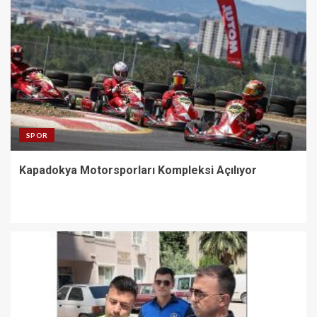
SPOR
Kapadokya Motorsporları Kompleksi Açılıyor