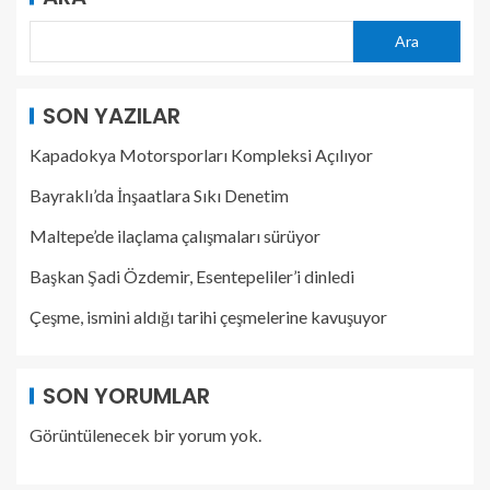
Ara
SON YAZILAR
Kapadokya Motorsporları Kompleksi Açılıyor
Bayraklı’da İnşaatlara Sıkı Denetim
Maltepe’de ilaçlama çalışmaları sürüyor
Başkan Şadi Özdemir, Esentepeliler’i dinledi
Çeşme, ismini aldığı tarihi çeşmelerine kavuşuyor
SON YORUMLAR
Görüntülenecek bir yorum yok.