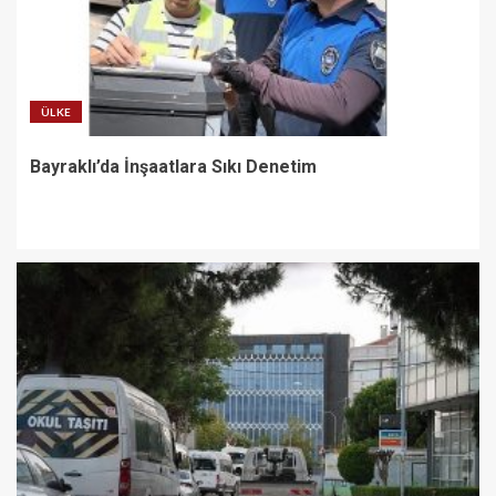
ÜLKE
Bayraklı’da İnşaatlara Sıkı Denetim