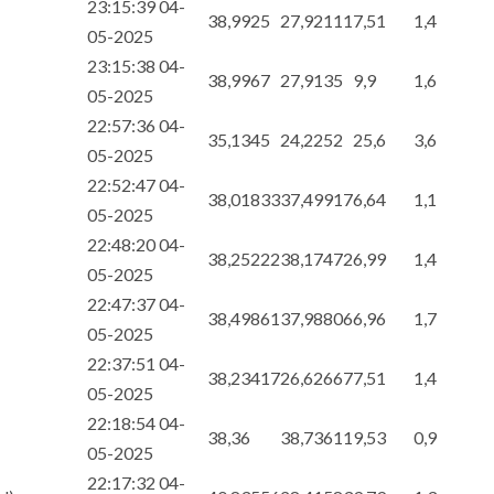
23:15:39 04-
38,9925
27,92111
7,51
1,4
05-2025
23:15:38 04-
38,9967
27,9135
9,9
1,6
05-2025
22:57:36 04-
35,1345
24,2252
25,6
3,6
05-2025
22:52:47 04-
38,01833
37,49917
6,64
1,1
05-2025
22:48:20 04-
38,25222
38,17472
6,99
1,4
05-2025
22:47:37 04-
38,49861
37,98806
6,96
1,7
05-2025
22:37:51 04-
38,23417
26,62667
7,51
1,4
05-2025
22:18:54 04-
38,36
38,73611
9,53
0,9
05-2025
22:17:32 04-