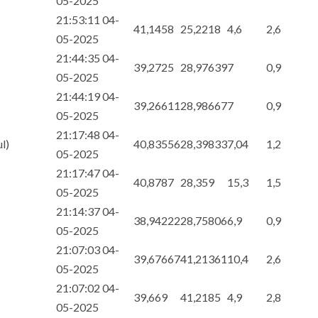
05-2025
21:53:11 04-
41,1458
25,2218
4,6
2,6
05-2025
21:44:35 04-
39,2725
28,97639
7
0,9
05-2025
21:44:19 04-
39,26611
28,98667
7
0,9
05-2025
21:17:48 04-
l)
40,83556
28,39833
7,04
1,2
05-2025
21:17:47 04-
40,8787
28,359
15,3
1,5
05-2025
21:14:37 04-
38,94222
28,75806
6,9
0,9
05-2025
21:07:03 04-
39,67667
41,21361
10,4
2,6
05-2025
21:07:02 04-
39,669
41,2185
4,9
2,8
05-2025