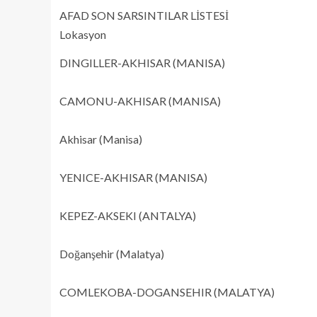
AFAD SON SARSINTILAR LİSTESİ
Lokasyon
DINGILLER-AKHISAR (MANISA)
CAMONU-AKHISAR (MANISA)
Akhisar (Manisa)
YENICE-AKHISAR (MANISA)
KEPEZ-AKSEKI (ANTALYA)
Doğanşehir (Malatya)
COMLEKOBA-DOGANSEHIR (MALATYA)