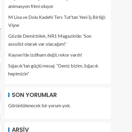
animasyon filmi oluyor
M Lisa ve Dolu Kadehi Ters Tut’tan Yeni İş Birliği:
Vişne
Gözde Demirbilek, NR1 Magazin’de: ‘Son
assolist olarak var olacağım!’
Kayseri’de izdiham değil, rekor vardı!
Sığacık’tan güçlü mesaj: “Deniz bizim, Sığacık
hepimizin”
SON YORUMLAR
Görüntülenecek bir yorum yok.
ARŞIV