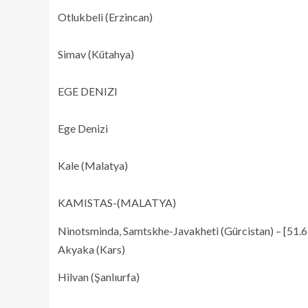
Otlukbeli (Erzincan)
Simav (Kütahya)
EGE DENIZI
Ege Denizi
Kale (Malatya)
KAMISTAS-(MALATYA)
Ninotsminda, Samtskhe-Javakheti (Gürcistan) – [51.
Akyaka (Kars)
Hilvan (Şanlıurfa)