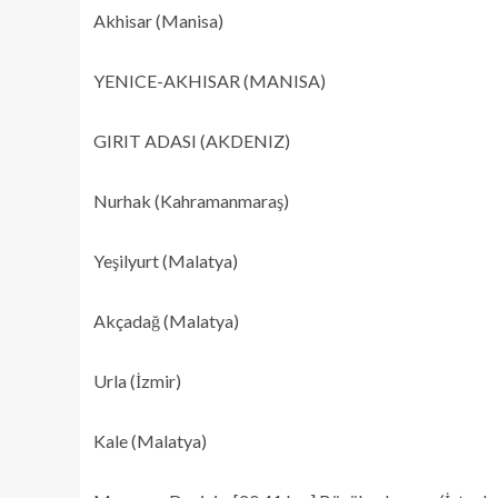
Akhisar (Manisa)
YENICE-AKHISAR (MANISA)
GIRIT ADASI (AKDENIZ)
Nurhak (Kahramanmaraş)
Yeşilyurt (Malatya)
Akçadağ (Malatya)
Urla (İzmir)
Kale (Malatya)