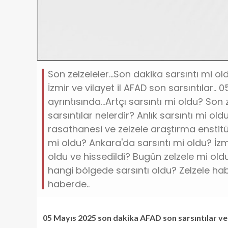
Son zelzeleler...Son dakika sarsıntı mi o
İzmir ve vilayet il AFAD son sarsıntılar.
ayrıntısında...Artçı sarsıntı mi oldu? So
sarsıntılar nelerdir? Anlık sarsıntı mi old
rasathanesi ve zelzele araştırma enstitüs
mi oldu? Ankara'da sarsıntı mi oldu? İzmi
oldu ve hissedildi? Bugün zelzele mi old
hangi bölgede sarsıntı oldu? Zelzele haber
haberde..
05 Mayıs 2025 son dakika AFAD son sarsıntılar ve Ka