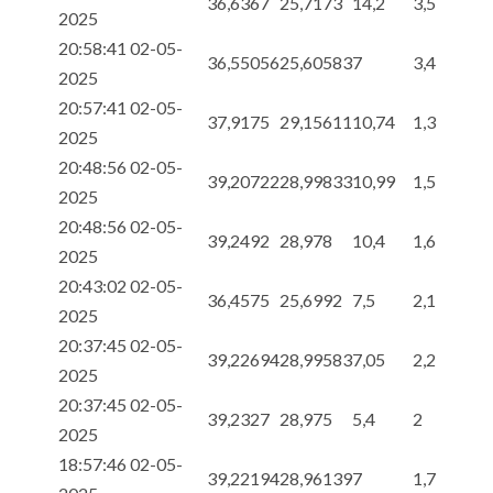
36,6367
25,7173
14,2
3,5
2025
20:58:41 02-05-
36,55056
25,60583
7
3,4
2025
20:57:41 02-05-
37,9175
29,15611
10,74
1,3
2025
20:48:56 02-05-
39,20722
28,99833
10,99
1,5
2025
20:48:56 02-05-
39,2492
28,978
10,4
1,6
2025
20:43:02 02-05-
36,4575
25,6992
7,5
2,1
2025
20:37:45 02-05-
39,22694
28,99583
7,05
2,2
2025
20:37:45 02-05-
39,2327
28,975
5,4
2
2025
18:57:46 02-05-
39,22194
28,96139
7
1,7