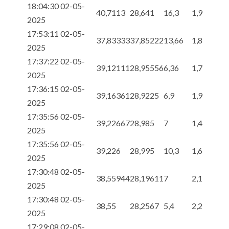
18:04:30 02-05-
40,7113
28,641
16,3
1,9
2025
17:53:11 02-05-
37,83333
37,85222
13,66
1,8
2025
17:37:22 02-05-
39,12111
28,95556
6,36
1,7
2025
17:36:15 02-05-
39,16361
28,9225
6,9
1,9
2025
17:35:56 02-05-
39,22667
28,985
7
1,4
2025
17:35:56 02-05-
39,226
28,995
10,3
1,6
2025
17:30:48 02-05-
38,55944
28,19611
7
2,1
2025
17:30:48 02-05-
38,55
28,2567
5,4
2,2
2025
17:29:08 02-05-