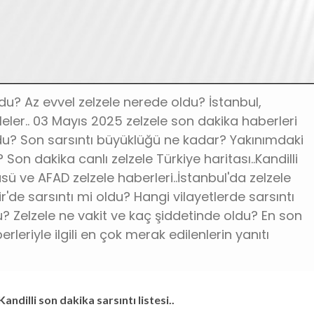
oldu? Az evvel zelzele nerede oldu? İstanbul,
eleler.. 03 Mayıs 2025 zelzele son dakika haberleri
 oldu? Son sarsıntı büyüklüğü ne kadar? Yakınımdaki
? Son dakika canlı zelzele Türkiye haritası..Kandilli
sü ve AFAD zelzele haberleri..İstanbul'da zelzele
'de sarsıntı mi oldu? Hangi vilayetlerde sarsıntı
u? Zelzele ne vakit ve kaç şiddetinde oldu? En son
leriyle ilgili en çok merak edilenlerin yanıtı
dilli son dakika sarsıntı listesi..