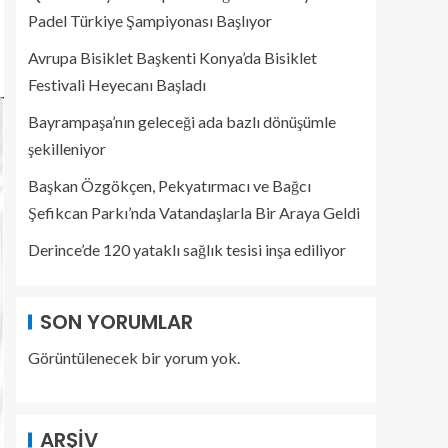
Padel Türkiye Şampiyonası Başlıyor
Avrupa Bisiklet Başkenti Konya’da Bisiklet
Festivali Heyecanı Başladı
Bayrampaşa’nın geleceği ada bazlı dönüşümle
şekilleniyor
Başkan Özgökçen, Pekyatırmacı ve Bağcı
Şefikcan Parkı’nda Vatandaşlarla Bir Araya Geldi
Derince’de 120 yataklı sağlık tesisi inşa ediliyor
SON YORUMLAR
Görüntülenecek bir yorum yok.
ARŞIV