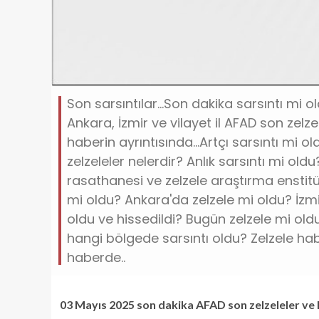
Son sarsıntılar...Son dakika sarsıntı mi 
Ankara, İzmir ve vilayet il AFAD son zelz
haberin ayrıntısında...Artçı sarsıntı mi
zelzeleler nelerdir? Anlık sarsıntı mi oldu
rasathanesi ve zelzele araştırma enstitü
mi oldu? Ankara'da zelzele mi oldu? İzmir
oldu ve hissedildi? Bugün zelzele mi old
hangi bölgede sarsıntı oldu? Zelzele haber
haberde..
03 Mayıs 2025 son dakika AFAD son zelzeleler ve Kan