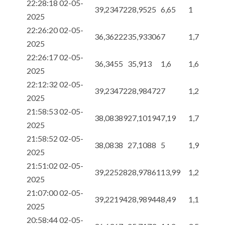
22:28:18 02-05-
39,23472
28,9525
6,65
1
2025
22:26:20 02-05-
36,36222
35,93306
7
1,7
2025
22:26:17 02-05-
36,3455
35,913
1,6
1,6
2025
22:12:32 02-05-
39,23472
28,98472
7
1,2
2025
21:58:53 02-05-
38,08389
27,10194
7,19
1,7
2025
21:58:52 02-05-
38,0838
27,1088
5
1,9
2025
21:51:02 02-05-
39,22528
28,97861
13,99
1,2
2025
21:07:00 02-05-
39,22194
28,98944
8,49
1,1
2025
20:58:44 02-05-