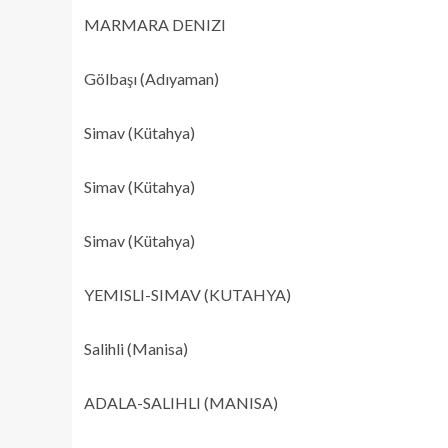
MARMARA DENIZI
Gölbaşı (Adıyaman)
Simav (Kütahya)
Simav (Kütahya)
Simav (Kütahya)
YEMISLI-SIMAV (KUTAHYA)
Salihli (Manisa)
ADALA-SALIHLI (MANISA)