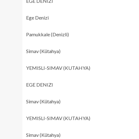
EGE DENIZI
Ege Denizi
Pamukkale (Denizli)
Simav (Kütahya)
YEMISLI-SIMAV (KUTAHYA)
EGE DENIZI
Simav (Kütahya)
YEMISLI-SIMAV (KUTAHYA)
Simav (Kütahya)