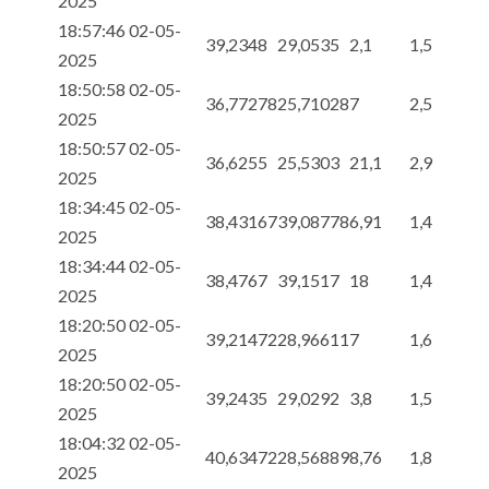
2025
18:57:46 02-05-
39,2348
29,0535
2,1
1,5
2025
18:50:58 02-05-
36,77278
25,71028
7
2,5
2025
18:50:57 02-05-
36,6255
25,5303
21,1
2,9
2025
18:34:45 02-05-
38,43167
39,08778
6,91
1,4
2025
18:34:44 02-05-
38,4767
39,1517
18
1,4
2025
18:20:50 02-05-
39,21472
28,96611
7
1,6
2025
18:20:50 02-05-
39,2435
29,0292
3,8
1,5
2025
18:04:32 02-05-
40,63472
28,56889
8,76
1,8
2025