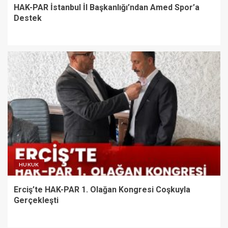
HAK-PAR İstanbul İl Başkanlığı’ndan Amed Spor’a
Destek
HUKUK
Erciş’te HAK-PAR 1. Olağan Kongresi Coşkuyla
Gerçekleşti