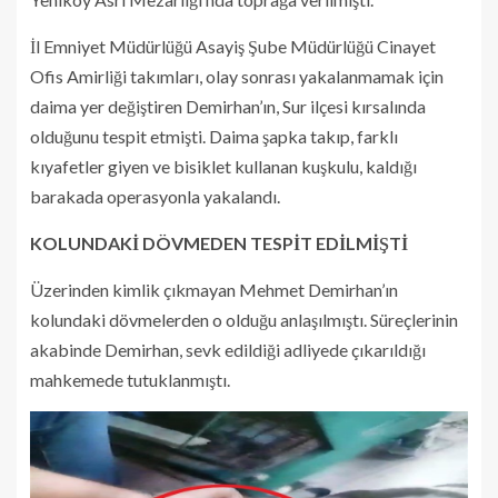
İl Emniyet Müdürlüğü Asayiş Şube Müdürlüğü Cinayet
Ofis Amirliği takımları, olay sonrası yakalanmamak için
daima yer değiştiren Demirhan’ın, Sur ilçesi kırsalında
olduğunu tespit etmişti. Daima şapka takıp, farklı
kıyafetler giyen ve bisiklet kullanan kuşkulu, kaldığı
barakada operasyonla yakalandı.
KOLUNDAKİ DÖVMEDEN TESPİT EDİLMİŞTİ
Üzerinden kimlik çıkmayan Mehmet Demirhan’ın
kolundaki dövmelerden o olduğu anlaşılmıştı. Süreçlerinin
akabinde Demirhan, sevk edildiği adliyede çıkarıldığı
mahkemede tutuklanmıştı.