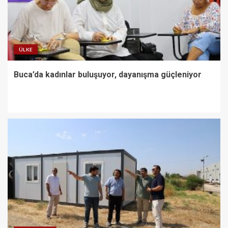
ÜLKE
Buca’da kadınlar buluşuyor, dayanışma güçleniyor