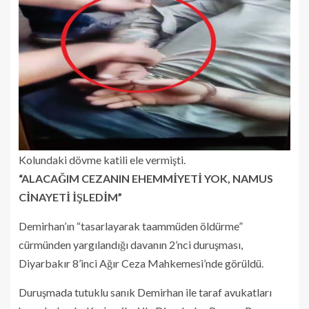
Kolundaki dövme katili ele vermişti.
“ALACAĞIM CEZANIN EHEMMİYETİ YOK, NAMUS
CİNAYETİ İŞLEDİM”
Demirhan’ın “tasarlayarak taammüden öldürme”
cürmünden yargılandığı davanın 2’nci duruşması,
Diyarbakır 8’inci Ağır Ceza Mahkemesi’nde görüldü.
Duruşmada tutuklu sanık Demirhan ile taraf avukatları