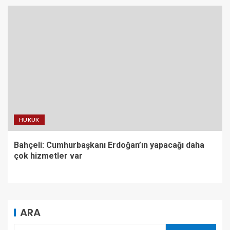
HUKUK
Bahçeli: Cumhurbaşkanı Erdoğan’ın yapacağı daha
çok hizmetler var
ARA