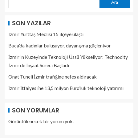
Ara
SON YAZILAR
İzmir Yurttaş Meclisi 15 ilçeye ulaştı
Buca’da kadınlar buluşuyor, dayanışma güçleniyor
İzmir’in Kuzeyinde Teknoloji Üssü Yükseliyor: Technocity
İzmir’de İnşaat Süreci Başladı
Onat Tüneli İzmir trafiğine nefes aldıracak
İzmir İtfaiyesi’ne 13,5 milyon Euro’luk teknoloji yatırımı
SON YORUMLAR
Görüntülenecek bir yorum yok.