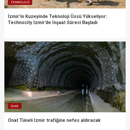
TEKNOLOJI
İzmir’in Kuzeyinde Teknoloji Üssü Yükseliyor:
Technocity İzmir’de İnşaat Süreci Başladı
ÜLKE
Onat Tüneli İzmir trafiğine nefes aldıracak