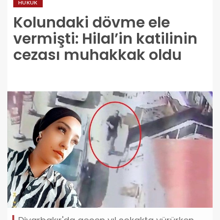
HUKUK
Kolundaki dövme ele
vermişti: Hilal’in katilinin
cezası muhakkak oldu