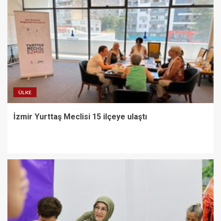
ÜLKE
İzmir Yurttaş Meclisi 15 ilçeye ulaştı