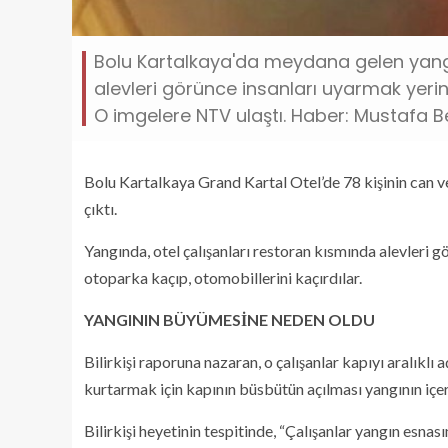
Bolu Kartalkaya'da meydana gelen yangın
alevleri görünce insanları uyarmak yerin
O imgelere NTV ulaştı. Haber: Mustafa B
Bolu Kartalkaya Grand Kartal Otel’de 78 kişinin can ver
çıktı.
Yangında, otel çalışanları restoran kısmında alevleri g
otoparka kaçıp, otomobillerini kaçırdılar.
YANGININ BÜYÜMESİNE NEDEN OLDU
Bilirkişi raporuna nazaran, o çalışanlar kapıyı aralıklı 
kurtarmak için kapının büsbütün açılması yangının iç
Bilirkişi heyetinin tespitinde, “Çalışanlar yangın esnas