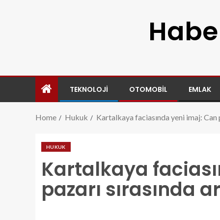
Haber
TEKNOLOJI
OTOMOBIL
EMLAK
Home
Hukuk
Kartalkaya faciasında yeni imaj: Can 
HUKUK
Kartalkaya faciası
pazarı sırasında a