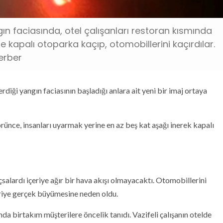
 faciasında, otel çalışanları restoran kısmında
e kapalı otoparka kaçıp, otomobillerini kaçırdılar.
erber
diği yangın faciasının başladığı anlara ait yeni bir imaj ortaya
örünce, insanları uyarmak yerine en az beş kat aşağı inerek kapalı
açsalardı içeriye ağır bir hava akışı olmayacaktı. Otomobillerini
eriye gerçek büyümesine neden oldu.
ında birtakım müşterilere öncelik tanıdı. Vazifeli çalışanın otelde