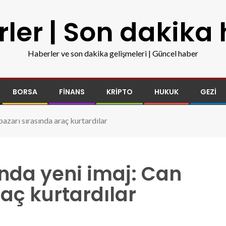
ler | Son dakika
Haberler ve son dakika gelişmeleri | Güncel haber
BORSA
FINANS
KRIPTO
HUKUK
GEZI
pazarı sırasında araç kurtardılar
nda yeni imaj: Can
raç kurtardılar