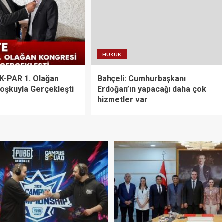
HUKUK
AK-PAR 1. Olağan
Bahçeli: Cumhurbaşkanı
oşkuyla Gerçekleşti
Erdoğan’ın yapacağı daha çok
hizmetler var