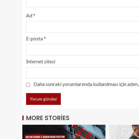
Ad
*
E-posta
*
İnternet sitesi
Daha sonraki yorumlarımda kullanılması için adım, 
MORE STORIES