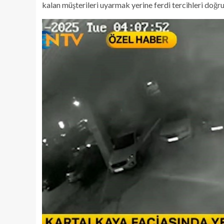
kalan müşterileri uyarmak yerine ferdi tercihleri doğrul