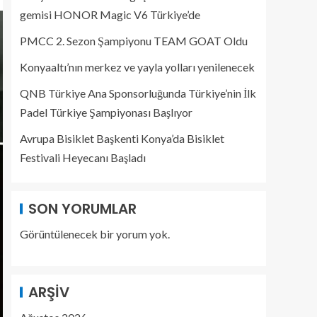
gemisi HONOR Magic V6 Türkiye’de
PMCC 2. Sezon Şampiyonu TEAM GOAT Oldu
Konyaaltı’nın merkez ve yayla yolları yenilenecek
QNB Türkiye Ana Sponsorluğunda Türkiye’nin İlk
Padel Türkiye Şampiyonası Başlıyor
Avrupa Bisiklet Başkenti Konya’da Bisiklet
Festivali Heyecanı Başladı
SON YORUMLAR
Görüntülenecek bir yorum yok.
ARŞIV