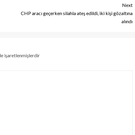
Next
CHP aracı geçerken silahla ateş edildi, iki kişi gözaltına
alındı
le işaretlenmişlerdir