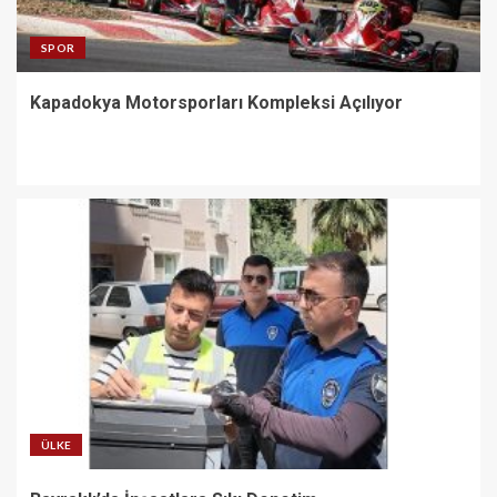
SPOR
Kapadokya Motorsporları Kompleksi Açılıyor
ÜLKE