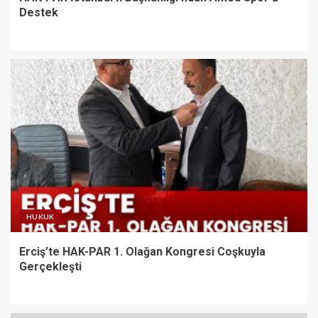
Destek
HUKUK
Erciş’te HAK-PAR 1. Olağan Kongresi Coşkuyla
Gerçekleşti