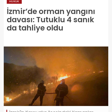
HUKUK
İzmir’de orman yangını
davası: Tutuklu 4 sanık
da tahliye oldu