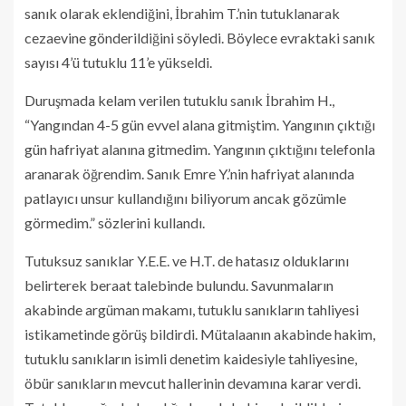
sanık olarak eklendiğini, İbrahim T.’nin tutuklanarak
cezaevine gönderildiğini söyledi. Böylece evraktaki sanık
sayısı 4’ü tutuklu 11’e yükseldi.
Duruşmada kelam verilen tutuklu sanık İbrahim H.,
“Yangından 4-5 gün evvel alana gitmiştim. Yangının çıktığı
gün hafriyat alanına gitmedim. Yangının çıktığını telefonla
aranarak öğrendim. Sanık Emre Y.’nin hafriyat alanında
patlayıcı unsur kullandığını biliyorum ancak gözümle
görmedim.” sözlerini kullandı.
Tutuksuz sanıklar Y.E.E. ve H.T. de hatasız olduklarını
belirterek beraat talebinde bulundu. Savunmaların
akabinde argüman makamı, tutuklu sanıkların tahliyesi
istikametinde görüş bildirdi. Mütalaanın akabinde hakim,
tutuklu sanıkların isimli denetim kaidesiyle tahliyesine,
öbür sanıkların mevcut hallerinin devamına karar verdi.