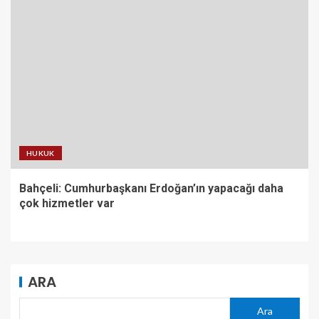
HUKUK
Bahçeli: Cumhurbaşkanı Erdoğan’ın yapacağı daha
çok hizmetler var
ARA
Ara