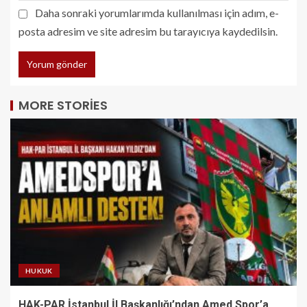
Daha sonraki yorumlarımda kullanılması için adım, e-
posta adresim ve site adresim bu tarayıcıya kaydedilsin.
MORE STORIES
HUKUK
HAK-PAR İstanbul İl Başkanlığı’ndan Amed Spor’a