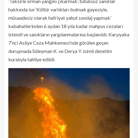
‘Taksirle orman yangını çıkarmak’, tutuksuz sanıklar
hakkında ise ‘Kültür varlıkları bulmak gayesiyle,
müsaadesiz olarak hafriyat yahut sondaj yapmak’
kabahatlerinden 6 aydan 18 yıla kadar mahpus cezaları
istendi ve sanıkların yargılanmalarına başlanıldı. Karşıyaka
7’nci Asliye Ceza Mahkemesi’nde görülen geçen
duruşmada Süleyman K. ve Derya Y. isimli denetim
kuralıyla tahliye edildi.