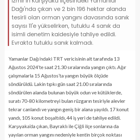
İzmir'in Karşıyaka ilçesindeki Yamanlar
Dağı'nda çıkan ve 2 bin 196 hektar alanda
tesirli olan orman yangını davasında sanık
sayısı 11'e yükselirken, tutuklu 4 sanık da
isimli denetim kaidesiyle tahliye edildi.
Evrakta tutuklu sanık kalmadı.
Yamanlar Dağı’ndaki TRT vericisinin alt tarafında 13
Ağustos 2024’te saat 21.30 sıralarında yangın çıktı. Ağır
çalışmalarla 15 Ağustos’ta yangın büyük ölçüde
söndürüldü. Lakin tıpkı gün saat 21.00 sıralarında
söndürülen alanda bulunan büyük odun ve kütüklerde,
suratı 70-80 kilometreyi bulan rüzgarın tesiriyle alevler
tekrar canlandı ve yangın geniş bir alana yayıldı. 17 konut
yandı, 105 konut boşaltıldı, 44 iş yeri de tahliye edildi.
Karşıyaka’da çıkan, Bayraklı ile Çiğli ilçe sonlarına da
yayılan orman yangını nedeniyle kentin birçok noktası