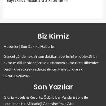
Bayraklı’da İnşaatlara Sıkı Denetim
Biz Kimiz
Haberler | Son Dakika Haberler
Güncel gündeme dair son dakika haberlerini en objektif bir
aktarım dili ile siz değerli okurlarımıza aktarırken, ülkemize
bağlılık ve yüksek sadakat ile içerik üretici olarak
huzurunuzdayız.
Son Yazılar
Gloria Hotels & Resorts, Ödüllü bar Panda & Sons ile
unutulmaz bir Miksoloji Gecesine İmza Attı