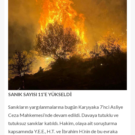
SANIK SAYISI 11’E YÜKSELDİ
Sanıkların yargılanmalarına bugün Karşıyaka 7’nci Asliye
Ceza Mahkemesi’nde devam edildi. Davaya tutuklu ve
tutuksuz sanıklar katıldı. Hakim, olaya ait soruşturma
kapsamında Y.E.E., H.T. ve İbrahim H.’nin de bu evraka