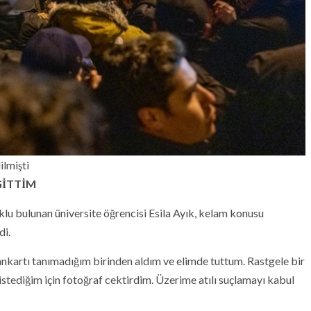
ilmişti
GİTTİM
lu bulunan üniversite öğrencisi Esila Ayık, kelam konusu
di.
nkartı tanımadığım birinden aldım ve elimde tuttum. Rastgele bir
stediğim için fotoğraf cektirdim. Üzerime atılı suçlamayı kabul