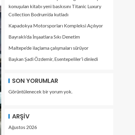
konuşulan kitabı yeni baskısını Titanic Luxury
Collection Bodrum’da kutladı
Kapadokya Motorsporları Kompleksi Açılıyor
Bayraklı’da İnşaatlara Sıkı Denetim
Maltepe’de ilaçlama çalışmaları sürüyor
Başkan Şadi Özdemir, Esentepeliler’i dinledi
SON YORUMLAR
Görüntülenecek bir yorum yok.
ARŞIV
Ağustos 2026