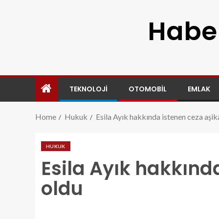
Haber
TEKNOLOJI
OTOMOBIL
EMLAK
Home
Hukuk
Esila Ayık hakkında istenen ceza aşik
HUKUK
Esila Ayık hakkınd
oldu