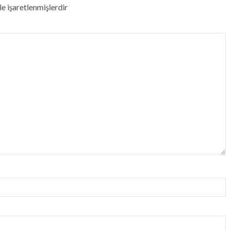
le işaretlenmişlerdir