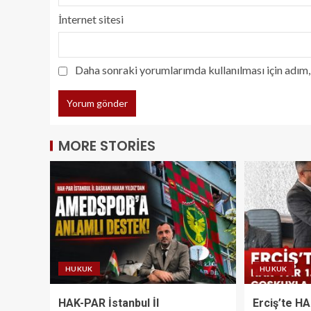
İnternet sitesi
Daha sonraki yorumlarımda kullanılması için adım, 
MORE STORIES
HUKUK
HUKUK
HAK-PAR İstanbul İl
Erciş’te H