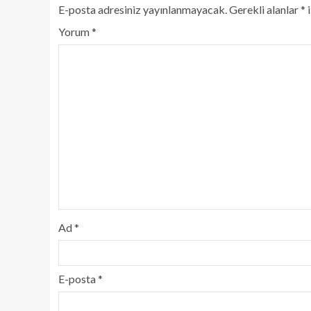
E-posta adresiniz yayınlanmayacak.
Gerekli alanlar
*
i
Yorum
*
Ad
*
E-posta
*