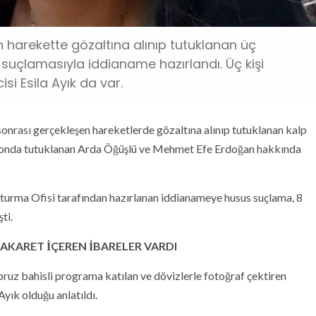
n harekette gözaltına alınıp tutuklanan üç
suçlamasıyla iddianame hazırlandı. Üç kişi
si Esila Ayık da var.
onrası gerçekleşen hareketlerde gözaltına alınıp tutuklanan kalp
aksiyonda tutuklanan Arda Öğüşlü ve Mehmet Efe Erdoğan hakkında
turma Ofisi tarafından hazırlanan iddianameye husus suçlama, 8
ti.
KARET İÇEREN İBARELER VARDI
z bahisli programa katılan ve dövizlerle fotoğraf çektiren
yık olduğu anlatıldı.