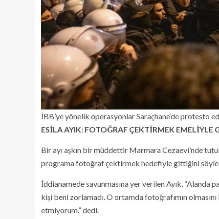
İBB’ye yönelik operasyonlar Saraçhane’de protesto ed
ESİLA AYIK: FOTOĞRAF ÇEKTİRMEK EMELİYLE 
Bir ayı aşkın bir müddettir Marmara Cezaevi’nde tutuk
programa fotoğraf çektirmek hedefiyle gittiğini söyle
İddianamede savunmasına yer verilen Ayık, “Alanda pa
kişi beni zorlamadı. O ortamda fotoğrafımın olmasını i
etmiyorum.” dedi.