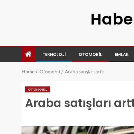
Haber
TEKNOLOJI
OTOMOBIL
EMLAK
Home
Otomobil
Araba satışları arttı
OTOMOBIL
Araba satışları artt