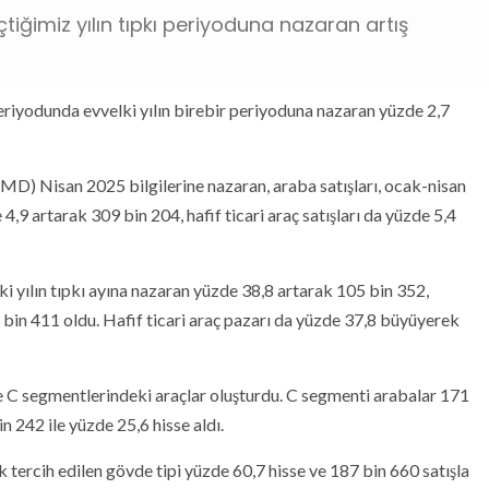
iğimiz yılın tıpkı periyoduna nazaran artış
periyodunda evvelki yılın birebir periyoduna nazaran yüzde 2,7
D) Nisan 2025 bilgilerine nazaran, araba satışları, ocak-nisan
,9 artarak 309 bin 204, hafif ticari araç satışları da yüzde 5,4
lki yılın tıpkı ayına nazaran yüzde 38,8 artarak 105 bin 352,
5 bin 411 oldu. Hafif ticari araç pazarı da yüzde 37,8 büyüyerek
ve C segmentlerindeki araçlar oluşturdu. C segmenti arabalar 171
n 242 ile yüzde 25,6 hisse aldı.
 tercih edilen gövde tipi yüzde 60,7 hisse ve 187 bin 660 satışla