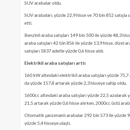
SUV arabalar oldu.
SUV arabaları, yüzde 22,9 hisse ve 70 bin 852 satışla 
etti.
Benzinli araba satışları 149 bin 500 ile yüzde 48,3 hisse
araba satışları 42 bin 856 ile yüzde 13,9 hisse, dizel a
satışları 1837 adetle yüzde 0,6 hisse aldı.
Elektrikli araba satışları arttı
160 kW altındaki elektrikli araba satışları yüzde 75,7 
da yüzde 157,8 artarak yüzde 2,3 hisseye sahip oldu.
1600cc altındaki araba satışları yüzde 22,5 azalarak 
21,5 artarak yüzde 0,6 hisse alırken, 2000cc üstü arab
Otomatik şanzımanlı arabalar 292 bin 573 ile yüzde 94
yüzde 5,4 hisseye ulaştı.