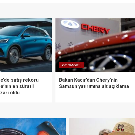
OTOMOBIL
e’de satış rekoru
Bakan Kacır’dan Chery’nin
a’nın en süratli
Samsun yatırımına ait açıklama
zarı oldu