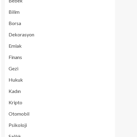
Bebek
Bilim
Borsa
Dekorasyon
Emlak
Finans
Gezi
Hukuk
Kadın
Kripto
Otomobil
Psikoloji
Sağlık