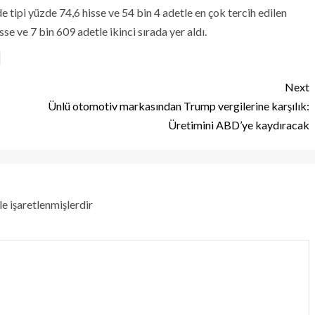
e tipi yüzde 74,6 hisse ve 54 bin 4 adetle en çok tercih edilen
e ve 7 bin 609 adetle ikinci sırada yer aldı.
Next
Ünlü otomotiv markasından Trump vergilerine karşılık:
Üretimini ABD’ye kaydıracak
le işaretlenmişlerdir