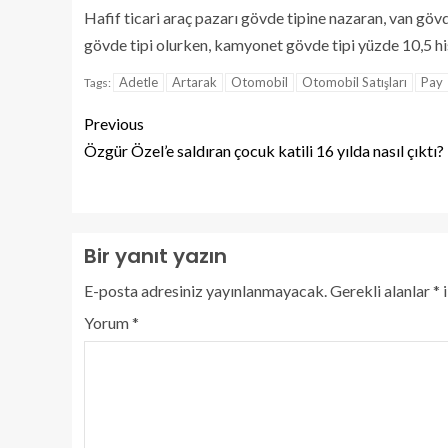
Hafif ticari araç pazarı gövde tipine nazaran, van gövd
gövde tipi olurken, kamyonet gövde tipi yüzde 10,5 hiss
Adetle
Artarak
Otomobil
Otomobil Satışları
Pay
Tags:
Previous
Özgür Özel’e saldıran çocuk katili 16 yılda nasıl çıktı?
Bir yanıt yazın
E-posta adresiniz yayınlanmayacak.
Gerekli alanlar
*
i
Yorum
*