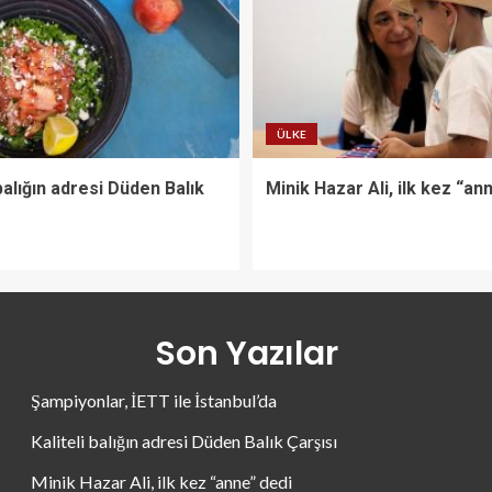
ÜLKE
 balığın adresi Düden Balık
Minik Hazar Ali, ilk kez “an
Son Yazılar
Şampiyonlar, İETT ile İstanbul’da
Kaliteli balığın adresi Düden Balık Çarşısı
Minik Hazar Ali, ilk kez “anne” dedi