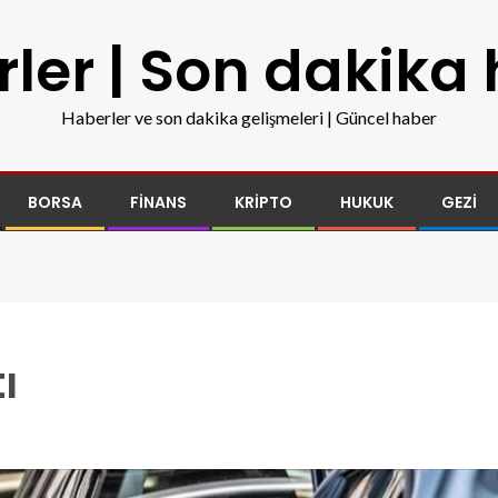
ler | Son dakika
Haberler ve son dakika gelişmeleri | Güncel haber
BORSA
FINANS
KRIPTO
HUKUK
GEZI
ı