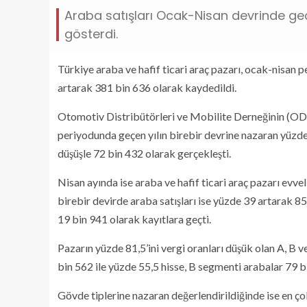
Araba satışları Ocak-Nisan devrinde geçt
gösterdi.
Türkiye araba ve hafif ticari araç pazarı, ocak-nisan 
artarak 381 bin 636 olarak kaydedildi.
Otomotiv Distribütörleri ve Mobilite Derneğinin (ODM
periyodunda geçen yılın birebir devrine nazaran yüzde 4
düşüşle 72 bin 432 olarak gerçekleşti.
Nisan ayında ise araba ve hafif ticari araç pazarı evve
birebir devirde araba satışları ise yüzde 39 artarak 8
19 bin 941 olarak kayıtlara geçti.
Pazarın yüzde 81,5’ini vergi oranları düşük olan A, B 
bin 562 ile yüzde 55,5 hisse, B segmenti arabalar 79 bi
Gövde tiplerine nazaran değerlendirildiğinde ise en çok