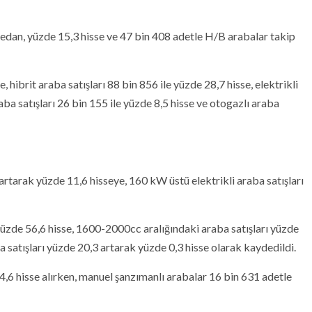
sedan, yüzde 15,3 hisse ve 47 bin 408 adetle H/B arabalar takip
, hibrit araba satışları 88 bin 856 ile yüzde 28,7 hisse, elektrikli
raba satışları 26 bin 155 ile yüzde 8,5 hisse ve otogazlı araba
artarak yüzde 11,6 hisseye, 160 kW üstü elektrikli araba satışları
yüzde 56,6 hisse, 1600-2000cc aralığındaki araba satışları yüzde
a satışları yüzde 20,3 artarak yüzde 0,3 hisse olarak kaydedildi.
,6 hisse alırken, manuel şanzımanlı arabalar 16 bin 631 adetle